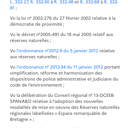
L. 332-27
,
R. 332-30
à
R. 332-48
et
R. 332-68
à
R. 332-
81
;
Vu la loi n° 2002-276 du 27 février 2002 relative à la
démocratie de proximité ;
Vu le décret n°2005-491 du 18 mai 2005 relatif aux
réserves naturelles ;
Vu
l’ordonnance n°2012-9 du 5 janvier 2012
relative
aux réserves naturelles ;
Vu
l’ordonnance n° 2012-34 du 11 janvier 2012
portant
simplification, réforme et harmonisation des
dispositions de police administrative et judiciaire du
code de l’environnement ;
Vu la délibération du Conseil régional n° 13-DCEEB-
SPANAB/2 relative à l’adoption des nouvelles
modalités de mise en oeuvre des Réserves naturelles
régionales labellisées « Espace remarquable de
Bretagne » ;