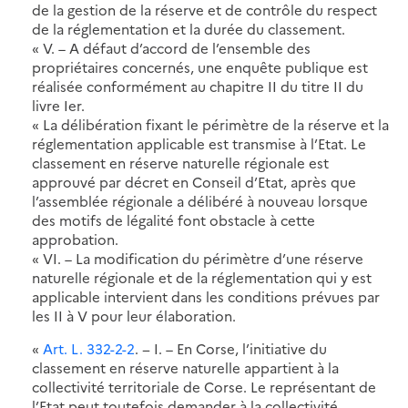
de la gestion de la réserve et de contrôle du respect
de la réglementation et la durée du classement.
« V. – A défaut d’accord de l’ensemble des
propriétaires concernés, une enquête publique est
réalisée conformément au chapitre II du titre II du
livre Ier.
« La délibération fixant le périmètre de la réserve et la
réglementation applicable est transmise à l’Etat. Le
classement en réserve naturelle régionale est
approuvé par décret en Conseil d’Etat, après que
l’assemblée régionale a délibéré à nouveau lorsque
des motifs de légalité font obstacle à cette
approbation.
« VI. – La modification du périmètre d’une réserve
naturelle régionale et de la réglementation qui y est
applicable intervient dans les conditions prévues par
les II à V pour leur élaboration.
«
Art. L. 332-2-2
. − I. – En Corse, l’initiative du
classement en réserve naturelle appartient à la
collectivité territoriale de Corse. Le représentant de
l’Etat peut toutefois demander à la collectivité