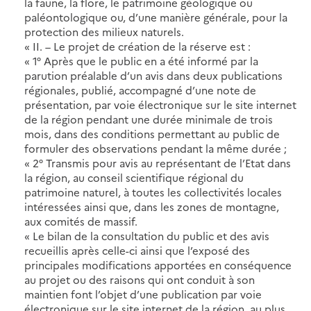
la faune, la flore, le patrimoine géologique ou
paléontologique ou, d’une manière générale, pour la
protection des milieux naturels.
« II. – Le projet de création de la réserve est :
« 1° Après que le public en a été informé par la
parution préalable d’un avis dans deux publications
régionales, publié, accompagné d’une note de
présentation, par voie électronique sur le site internet
de la région pendant une durée minimale de trois
mois, dans des conditions permettant au public de
formuler des observations pendant la même durée ;
« 2° Transmis pour avis au représentant de l’Etat dans
la région, au conseil scientifique régional du
patrimoine naturel, à toutes les collectivités locales
intéressées ainsi que, dans les zones de montagne,
aux comités de massif.
« Le bilan de la consultation du public et des avis
recueillis après celle-ci ainsi que l’exposé des
principales modifications apportées en conséquence
au projet ou des raisons qui ont conduit à son
maintien font l’objet d’une publication par voie
électronique sur le site internet de la région, au plus