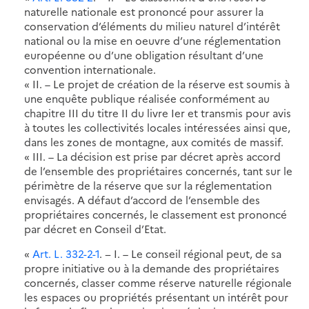
naturelle nationale est prononcé pour assurer la
conservation d’éléments du milieu naturel d’intérêt
national ou la mise en oeuvre d’une réglementation
européenne ou d’une obligation résultant d’une
convention internationale.
« II. – Le projet de création de la réserve est soumis à
une enquête publique réalisée conformément au
chapitre III du titre II du livre Ier et transmis pour avis
à toutes les collectivités locales intéressées ainsi que,
dans les zones de montagne, aux comités de massif.
« III. – La décision est prise par décret après accord
de l’ensemble des propriétaires concernés, tant sur le
périmètre de la réserve que sur la réglementation
envisagés. A défaut d’accord de l’ensemble des
propriétaires concernés, le classement est prononcé
par décret en Conseil d’Etat.
«
Art. L. 332-2-1
. − I. – Le conseil régional peut, de sa
propre initiative ou à la demande des propriétaires
concernés, classer comme réserve naturelle régionale
les espaces ou propriétés présentant un intérêt pour