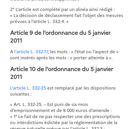
2° L’article est complété par un alinéa ainsi rédigé :
« La décision de déclassement fait l’objet des mesures
prévues à l’article L. 332-4. »
Article 9 de l’ordonnance du 5 janvier
2011
A
l’article L. 332-17
, les mots : « l’état ou l’aspect de »
sont insérés après les mots : « porter atteinte à ».
Article 10 de l’ordonnance du 5 janvier
2011
L’article L. 332-25
est remplacé par les dispositions
suivantes :
« Art. L. 332-25. − Est puni de six mois
d’emprisonnement et de 9 000 euros d’amende :
« 1° Le fait de ne pas respecter une des prescriptions
ou interdictions édictée par la réglementation de la
réserve naturelle prévue par l’article L. 332-3 ;