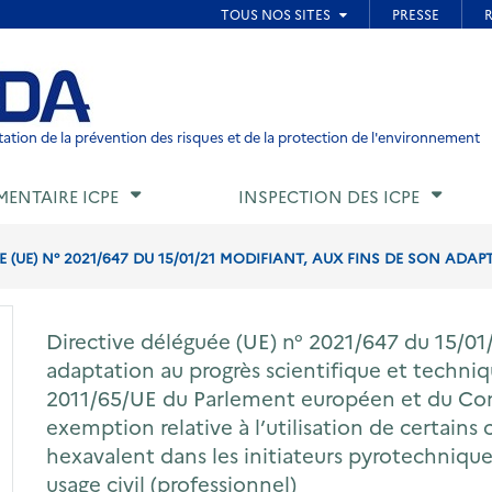
ied de page
ation de la prévention des risques et de la protection de l'environnement
MENTAIRE ICPE
INSPECTION DES ICPE
 (UE) N° 2021/647 DU 15/01/21 MODIFIANT, AUX FINS DE SON ADAP
Directive déléguée (UE) n° 2021/647 du 15/01/
adaptation au progrès scientifique et techniqu
2011/65/UE du Parlement européen et du Con
exemption relative à l’utilisation de certai
hexavalent dans les initiateurs pyrotechnique
usage civil (professionnel)