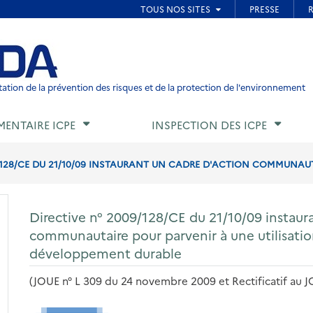
ied de page
ation de la prévention des risques et de la protection de l'environnement
MENTAIRE ICPE
INSPECTION DES ICPE
/128/CE DU 21/10/09 INSTAURANT UN CADRE D'ACTION COMMUNAUTA
Directive n° 2009/128/CE du 21/10/09 instaur
communautaire pour parvenir à une utilisatio
développement durable
(JOUE n° L 309 du 24 novembre 2009 et Rectificatif au JO