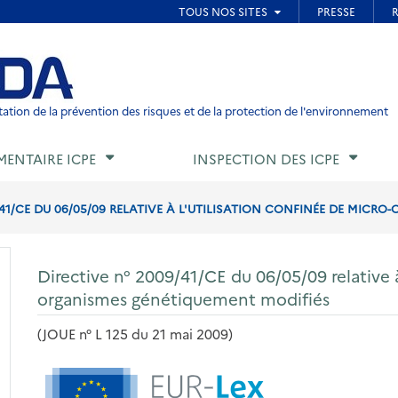
ied de page
ation de la prévention des risques et de la protection de l'environnement
MENTAIRE ICPE
INSPECTION DES ICPE
/41/CE DU 06/05/09 RELATIVE À L'UTILISATION CONFINÉE DE MICRO
Directive n° 2009/41/CE du 06/05/09 relative à
organismes génétiquement modifiés
(JOUE n° L 125 du 21 mai 2009)