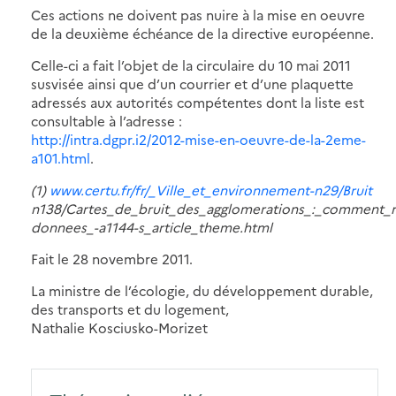
Ces actions ne doivent pas nuire à la mise en oeuvre
de la deuxième échéance de la directive européenne.
Celle-ci a fait l’objet de la circulaire du 10 mai 2011
susvisée ainsi que d’un courrier et d’une plaquette
adressés aux autorités compétentes dont la liste est
consultable à l’adresse :
http://intra.dgpr.i2/2012-mise-en-oeuvre-de-la-2eme-
a101.html
.
(1)
www.certu.fr/fr/_Ville_et_environnement-n29/Bruit
n138/Cartes_de_bruit_des_agglomerations_:_comment_
donnees_-a1144-s_article_theme.html
Fait le 28 novembre 2011.
La ministre de l’écologie, du développement durable,
des transports et du logement,
Nathalie Kosciusko-Morizet