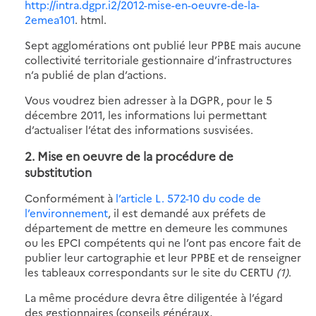
http://intra.dgpr.i2/2012-mise-en-oeuvre-de-la-
2emea101
. html.
Sept agglomérations ont publié leur PPBE mais aucune
collectivité territoriale gestionnaire d’infrastructures
n’a publié de plan d’actions.
Vous voudrez bien adresser à la DGPR, pour le 5
décembre 2011, les informations lui permettant
d’actualiser l’état des informations susvisées.
2.
Mise en oeuvre de la procédure de
substitution
Conformément à
l’article L. 572-10 du code de
l’environnement
, il est demandé aux préfets de
département de mettre en demeure les communes
ou les EPCI compétents qui ne l’ont pas encore fait de
publier leur cartographie et leur PPBE et de renseigner
les tableaux correspondants sur le site du CERTU
(1)
.
La même procédure devra être diligentée à l’égard
des gestionnaires (conseils généraux,