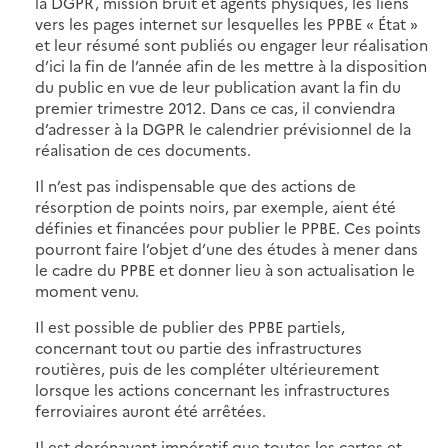
la DGPR, mission bruit et agents physiques, les liens
vers les pages internet sur lesquelles les PPBE « État »
et leur résumé sont publiés ou engager leur réalisation
d’ici la fin de l’année afin de les mettre à la disposition
du public en vue de leur publication avant la fin du
premier trimestre 2012. Dans ce cas, il conviendra
d’adresser à la DGPR le calendrier prévisionnel de la
réalisation de ces documents.
Il n’est pas indispensable que des actions de
résorption de points noirs, par exemple, aient été
définies et financées pour publier le PPBE. Ces points
pourront faire l’objet d’une des études à mener dans
le cadre du PPBE et donner lieu à son actualisation le
moment venu.
Il est possible de publier des PPBE partiels,
concernant tout ou partie des infrastructures
routières, puis de les compléter ultérieurement
lorsque les actions concernant les infrastructures
ferroviaires auront été arrêtées.
Il est dorénavant impératif que toutes les cartes et