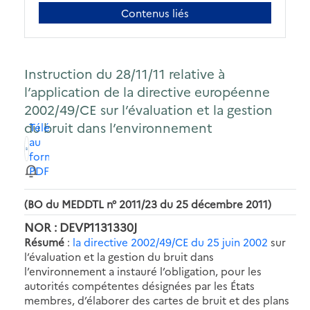
Contenus liés
Instruction du 28/11/11 relative à
l’application de la directive européenne
2002/49/CE sur l’évaluation et la gestion
du bruit dans l’environnement
Télécharger
au
format
PDF
(BO du MEDDTL n° 2011/23 du 25 décembre 2011)
NOR : DEVP1131330J
Résumé
:
la directive 2002/49/CE du 25 juin 2002
sur
l’évaluation et la gestion du bruit dans
l’environnement a instauré l’obligation, pour les
autorités compétentes désignées par les États
membres, d’élaborer des cartes de bruit et des plans