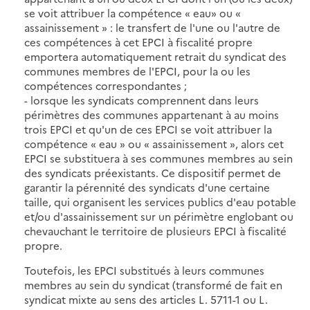
se voit attribuer la compétence « eau» ou «
assainissement » : le transfert de l'une ou l'autre de
ces compétences à cet EPCI à fiscalité propre
emportera automatiquement retrait du syndicat des
communes membres de l'EPCI, pour la ou les
compétences correspondantes ;
- lorsque les syndicats comprennent dans leurs
périmètres des communes appartenant à au moins
trois EPCI et qu'un de ces EPCI se voit attribuer la
compétence « eau » ou « assainissement », alors cet
EPCI se substituera à ses communes membres au sein
des syndicats préexistants. Ce dispositif permet de
garantir la pérennité des syndicats d'une certaine
taille, qui organisent les services publics d'eau potable
et/ou d'assainissement sur un périmètre englobant ou
chevauchant le territoire de plusieurs EPCI à fiscalité
propre.
Toutefois, les EPCI substitués à leurs communes
membres au sein du syndicat (transformé de fait en
syndicat mixte au sens des articles L. 5711-1 ou L.