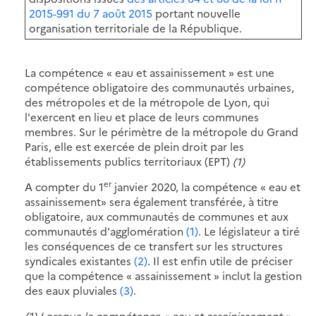
2015-991 du 7 août 2015
portant nouvelle
organisation territoriale de la République.
La compétence « eau et assainissement » est une
compétence obligatoire des communautés urbaines,
des métropoles et de la métropole de Lyon, qui
l'exercent en lieu et place de leurs communes
membres. Sur le périmètre de la métropole du Grand
Paris, elle est exercée de plein droit par les
établissements publics territoriaux (EPT)
(1)
er
A compter du 1
janvier 2020, la compétence « eau et
assainissement» sera également transférée, à titre
obligatoire, aux communautés de communes et aux
communautés d'agglomération
(1)
. Le législateur a tiré
les conséquences de ce transfert sur les structures
syndicales existantes
(2)
. Il est enfin utile de préciser
que la compétence « assainissement » inclut la gestion
des eaux pluviales
(3)
.
(1) Lorsque la compétence « eau et assainissement »