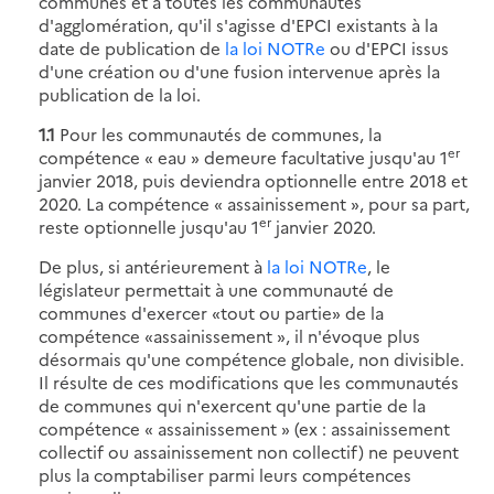
communes et à toutes les communautés
d'agglomération, qu'il s'agisse d'EPCI existants à la
date de publication de
la loi NOTRe
ou d'EPCI issus
d'une création ou d'une fusion intervenue après la
publication de la loi.
1.1
Pour les communautés de communes, la
er
compétence « eau » demeure facultative jusqu'au 1
janvier 2018, puis deviendra optionnelle entre 2018 et
2020. La compétence « assainissement », pour sa part,
er
reste optionnelle jusqu'au 1
janvier 2020.
De plus, si antérieurement à
la loi NOTRe
, le
législateur permettait à une communauté de
communes d'exercer «tout ou partie» de la
compétence «assainissement », il n'évoque plus
désormais qu'une compétence globale, non divisible.
Il résulte de ces modifications que les communautés
de communes qui n'exercent qu'une partie de la
compétence « assainissement » (ex : assainissement
collectif ou assainissement non collectif) ne peuvent
plus la comptabiliser parmi leurs compétences