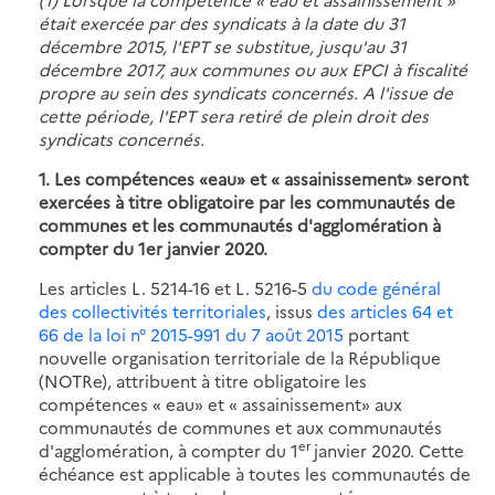
était exercée par des syndicats à la date du 31
décembre 2015, l'EPT se substitue, jusqu'au 31
décembre 2017, aux communes ou aux EPCI à fiscalité
propre au sein des syndicats concernés. A l'issue de
cette période, l'EPT sera retiré de plein droit des
syndicats concernés.
1. Les compétences «eau» et « assainissement» seront
exercées à titre obligatoire par les communautés de
communes et les communautés d'agglomération à
compter du 1er janvier 2020.
Les articles L. 5214-16 et L. 5216-5
du code général
des collectivités territoriales
, issus
des articles 64 et
66 de la loi n° 2015-991 du 7 août 2015
portant
nouvelle organisation territoriale de la République
(NOTRe), attribuent à titre obligatoire les
compétences « eau» et « assainissement» aux
communautés de communes et aux communautés
er
d'agglomération, à compter du 1
janvier 2020. Cette
échéance est applicable à toutes les communautés de