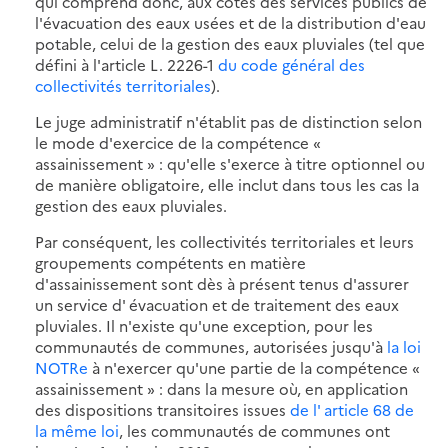
qui comprend donc, aux côtés des services publics de
l'évacuation des eaux usées et de la distribution d'eau
potable, celui de la gestion des eaux pluviales (tel que
défini à l'article L. 2226-1
du code général des
collectivités territoriales
).
Le juge administratif n'établit pas de distinction selon
le mode d'exercice de la compétence «
assainissement » : qu'elle s'exerce à titre optionnel ou
de manière obligatoire, elle inclut dans tous les cas la
gestion des eaux pluviales.
Par conséquent, les collectivités territoriales et leurs
groupements compétents en matière
d'assainissement sont dès à présent tenus d'assurer
un service d' évacuation et de traitement des eaux
pluviales. Il n'existe qu'une exception, pour les
communautés de communes, autorisées jusqu'à
la loi
NOTRe
à n'exercer qu'une partie de la compétence «
assainissement » : dans la mesure où, en application
des dispositions transitoires issues
de l' article 68 de
la même loi
, les communautés de communes ont