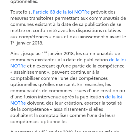
optionnelles.
Toutefois,
l'article 68 de la loi NOTRe
prévoit des
mesures transitoires permettant aux communautés de
communes existant à la date de sa publication de se
mettre en conformité avec les dispositions relatives
aux compétences « eau» et « assainissement » avant le
er
1
janvier 2018.
er
Ainsi, jusqu'au 1
janvier 2018, les communautés de
communes existantes à la date de publication
de la loi
NOTRe
et n'exerçant qu'une partie de la compétence
« assainissement », peuvent continuer à la
comptabiliser comme l'une des compétences
optionnelles qu'elles exercent. En revanche, les
communautés de communes issues d'une création ou
d'une fusion intervenue après la publication
de la loi
NOTRe
doivent, dès leur création, exercer la totalité
de la compétence « assainissement» si elles
souhaitent la comptabiliser comme l'une de leurs
compétences optionnelles.
er
A compter du 1
janvier 2018, les communautés de