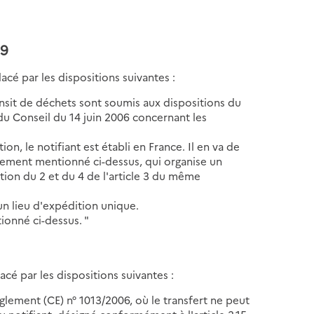
09
acé par les dispositions suivantes :
 transit de déchets sont soumis aux dispositions du
u Conseil du 14 juin 2006 concernant les
ion, le notifiant est établi en France. Il en va de
glement mentionné ci-dessus, qui organise un
tion du 2 et du 4 de l'article 3 du même
un lieu d'expédition unique.
tionné ci-dessus. "
cé par les dispositions suivantes :
u règlement (CE) n° 1013/2006, où le transfert ne peut