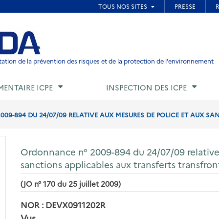
ied de page
ation de la prévention des risques et de la protection de l'environnement
MENTAIRE ICPE
INSPECTION DES ICPE
9-894 DU 24/07/09 RELATIVE AUX MESURES DE POLICE ET AUX SAN
Ordonnance n° 2009-894 du 24/07/09 relative
sanctions applicables aux transferts transfron
(JO n° 170 du 25 juillet 2009)
NOR : DEVX0911202R
Vus