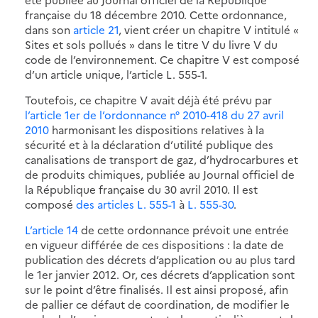
française du 18 décembre 2010. Cette ordonnance,
dans son
article 21
, vient créer un chapitre V intitulé «
Sites et sols pollués » dans le titre V du livre V du
code de l’environnement. Ce chapitre V est composé
d’un article unique, l’article L. 555-1.
Toutefois, ce chapitre V avait déjà été prévu par
l’article 1er de l’ordonnance n° 2010-418 du 27 avril
2010
harmonisant les dispositions relatives à la
sécurité et à la déclaration d’utilité publique des
canalisations de transport de gaz, d’hydrocarbures et
de produits chimiques, publiée au Journal officiel de
la République française du 30 avril 2010. Il est
composé
des articles L. 555-1
à
L. 555-30
.
L’article 14
de cette ordonnance prévoit une entrée
en vigueur différée de ces dispositions : la date de
publication des décrets d’application ou au plus tard
le 1er janvier 2012. Or, ces décrets d’application sont
sur le point d’être finalisés. Il est ainsi proposé, afin
de pallier ce défaut de coordination, de modifier le