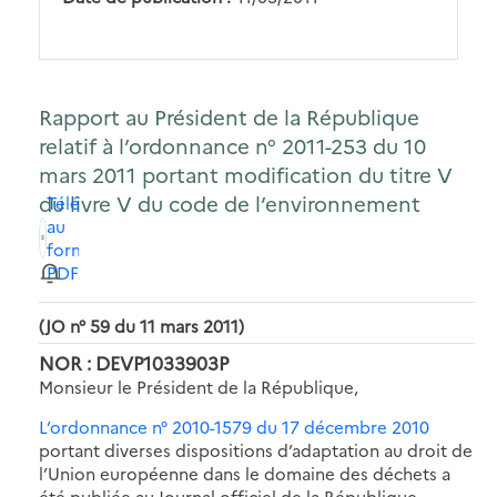
Rapport au Président de la République
relatif à l’ordonnance n° 2011-253 du 10
mars 2011 portant modification du titre V
du livre V du code de l’environnement
Télécharger
au
format
PDF
(JO n° 59 du 11 mars 2011)
NOR : DEVP1033903P
Monsieur le Président de la République,
L’ordonnance n° 2010-1579 du 17 décembre 2010
portant diverses dispositions d’adaptation au droit de
l’Union européenne dans le domaine des déchets a
été publiée au Journal officiel de la République