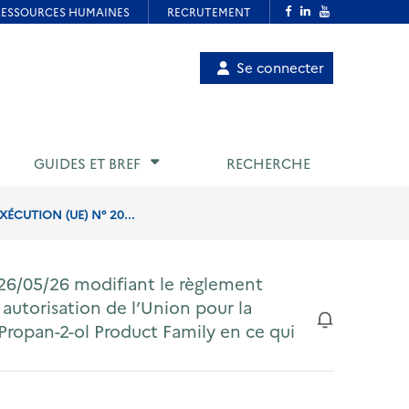
Menu
Se connecter
de
compte
utilisateur
GUIDES ET BREF
RECHERCHE
ÉCUTION (UE) N° 20...
26/05/26 modifiant le règlement
autorisation de l’Union pour la
Propan-2-ol Product Family en ce qui