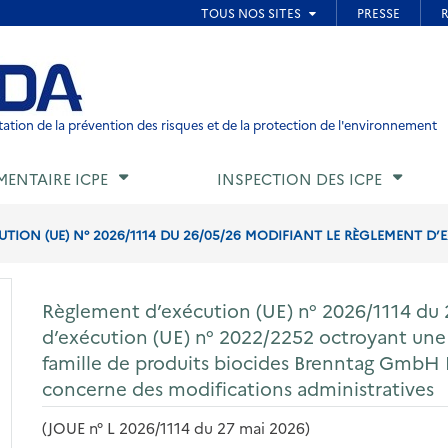
ied de page
ation de la prévention des risques et de la protection de l'environnement
MENTAIRE ICPE
INSPECTION DES ICPE
ION (UE) N° 2026/1114 DU 26/05/26 MODIFIANT LE RÈGLEMENT D’EX
Règlement d’exécution (UE) n° 2026/1114 du 
d’exécution (UE) n° 2022/2252 octroyant une 
famille de produits biocides Brenntag GmbH 
concerne des modifications administratives
(JOUE n° L 2026/1114 du 27 mai 2026)