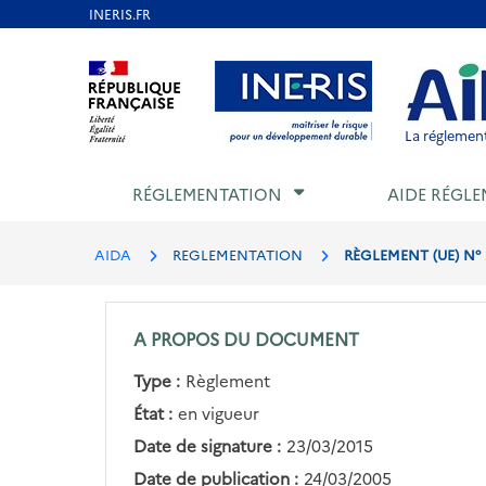
Aller
au
Aller au contenu
Aller au menu
Aller au p
contenu
principal
La réglement
RÉGLEMENTATION
AIDE RÉGLE
AIDA
REGLEMENTATION
RÈGLEMENT (UE) N° 
A PROPOS DU DOCUMENT
Type :
Règlement
État :
en vigueur
Date de signature :
23/03/2015
Date de publication :
24/03/2005