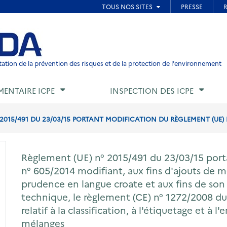
ied de page
ation de la prévention des risques et de la protection de l'environnement
MENTAIRE ICPE
INSPECTION DES ICPE
2015/491 DU 23/03/15 PORTANT MODIFICATION DU RÈGLEMENT (UE) N
Règlement (UE) n° 2015/491 du 23/03/15 port
n° 605/2014 modifiant, aux fins d'ajouts de 
prudence en langue croate et aux fins de son 
technique, le règlement (CE) n° 1272/2008 d
relatif à la classification, à l'étiquetage et à
mélanges