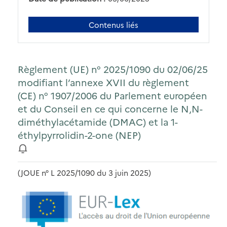
Contenus liés
Règlement (UE) n° 2025/1090 du 02/06/25
modifiant l’annexe XVII du règlement
(CE) n° 1907/2006 du Parlement européen
et du Conseil en ce qui concerne le N,N-
diméthylacétamide (DMAC) et la 1-
éthylpyrrolidin-2-one (NEP)
(JOUE n° L 2025/1090 du 3 juin 2025)