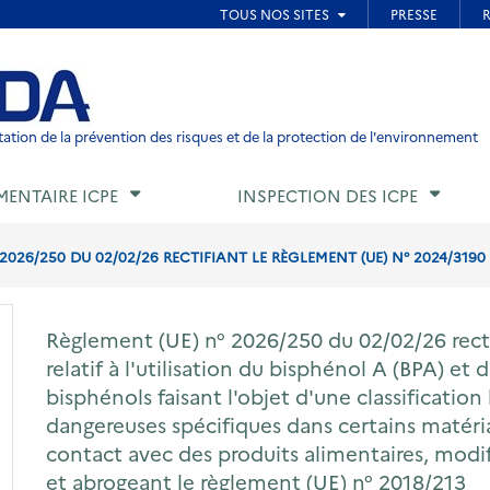
ied de page
ation de la prévention des risques et de la protection de l'environnement
MENTAIRE ICPE
INSPECTION DES ICPE
2026/250 DU 02/02/26 RECTIFIANT LE RÈGLEMENT (UE) N° 2024/3190 RE
Règlement (UE) n° 2026/250 du 02/02/26 recti
relatif à l'utilisation du bisphénol A (BPA) et
bisphénols faisant l'objet d'une classificatio
dangereuses spécifiques dans certains matéria
contact avec des produits alimentaires, modi
et abrogeant le règlement (UE) n° 2018/213