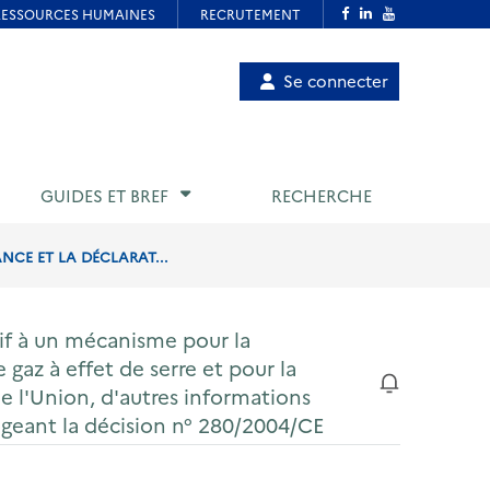
Menu
Se connecter
de
compte
utilisateur
GUIDES ET BREF
RECHERCHE
NCE ET LA DÉCLARAT...
if à un mécanisme pour la
 gaz à effet de serre et pour la
de l'Union, d'autres informations
ogeant la décision n° 280/2004/CE