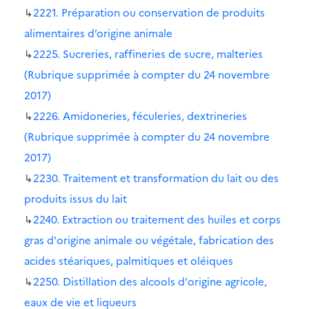
↳
2221. Préparation ou conservation de produits
alimentaires d’origine animale
↳
2225. Sucreries, raffineries de sucre, malteries
(Rubrique supprimée à compter du 24 novembre
2017)
↳
2226. Amidoneries, féculeries, dextrineries
(Rubrique supprimée à compter du 24 novembre
2017)
↳
2230. Traitement et transformation du lait ou des
produits issus du lait
↳
2240. Extraction ou traitement des huiles et corps
gras d'origine animale ou végétale, fabrication des
acides stéariques, palmitiques et oléiques
↳
2250. Distillation des alcools d'origine agricole,
eaux de vie et liqueurs