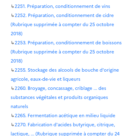
↳
2251. Préparation, conditionnement de vins
↳
2252. Préparation, conditionnement de cidre
(Rubrique supprimée à compter du 25 octobre
2018)
↳
2253. Préparation, conditionnement de boissons
(Rubrique supprimée à compter du 25 octobre
2018)
↳
2255. Stockage des alcools de bouche d'origine
agricole, eaux-de-vie et liqueurs
↳
2260. Broyage, concassage, criblage ... des
substances végétales et produits organiques
naturels
↳
2265. Fermentation acétique en milieu liquide
↳
2270. Fabrication d'acides butyrique, citrique,
lactique, ... (Rubrique supprimée à compter du 24