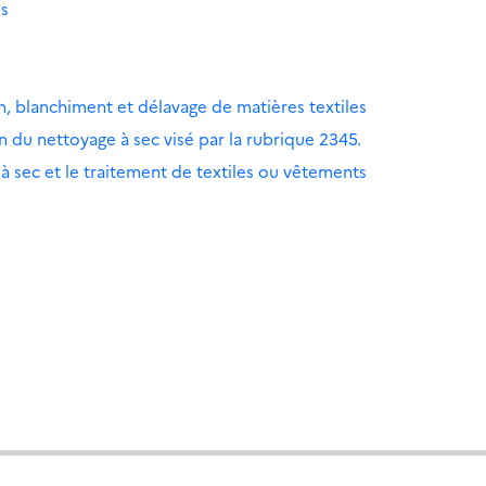
es
n, blanchiment et délavage de matières textiles
ion du nettoyage à sec visé par la rubrique 2345.
 à sec et le traitement de textiles ou vêtements