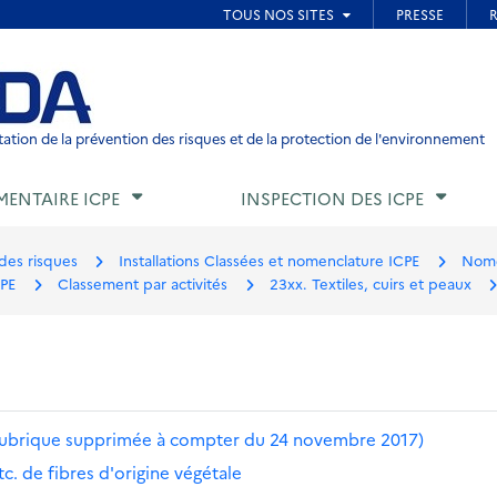
ied de page
ation de la prévention des risques et de la protection de l'environnement
MENTAIRE ICPE
INSPECTION DES ICPE
des risques
Installations Classées et nomenclature ICPE
Nome
CPE
Classement par activités
23xx. Textiles, cuirs et peaux
.. (Rubrique supprimée à compter du 24 novembre 2017)
c. de fibres d'origine végétale