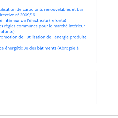
tilisation de carburants renouvelables et bas
irective n° 2009/16
intérieur de l'électricité (refonte)
des règles communes pour le marché intérieur
(refonte)
promotion de l'utilisation de l'énergie produite
ance énergétique des bâtiments (Abrogée à