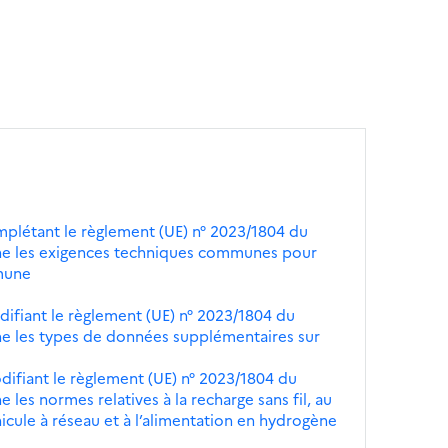
plétant le règlement (UE) n° 2023/1804 du
ne les exigences techniques communes pour
mune
ifiant le règlement (UE) n° 2023/1804 du
ne les types de données supplémentaires sur
ifiant le règlement (UE) n° 2023/1804 du
les normes relatives à la recharge sans fil, au
icule à réseau et à l’alimentation en hydrogène