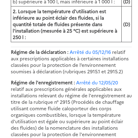
b) supérieure à 100 l, mais inférieure à 1 000 l :
(D)
2. Lorsque la température d'utilisation est
inférieure au point éclair des fluides, si la
quantité totale de fluides présente dans
(D)
l'installation (mesurée à 25 °C) est supérieure à
250 l :
Régime de la déclaration :
Arrêté du 05/12/16
relatif
aux prescriptions applicables à certaines installations
classées pour la protection de l’environnement
soumises à déclaration (rubriques 2915.1 et 2915.2)
Régime de l'enregistrement :
Arrêté du 12/05/2
0
relatif aux prescriptions générales applicables aux
installations relevant du régime de l'enregistrement au
titre de la rubrique n° 2915 (Procédés de chauffage
utilisant comme fluide caloporteur des corps
organiques combustibles, lorsque la température
d'utilisation est égale ou supérieure au point éclair
des fluides) de la nomenclature des installations
classées pour la protection de l'environnement