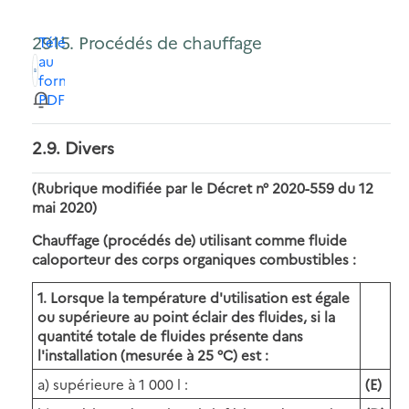
2915. Procédés de chauffage
Télécharger
au
format
PDF
2.9. Divers
(Rubrique modifiée par le Décret n° 2020-559 du 12
mai 2020)
Chauffage (procédés de) utilisant comme fluide
caloporteur des corps organiques combustibles :
1. Lorsque la température d'utilisation est égale
ou supérieure au point éclair des fluides, si la
quantité totale de fluides présente dans
l'installation (mesurée à 25 °C) est :
a) supérieure à 1 000 l :
(E)