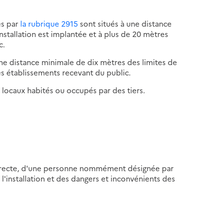
es par
la rubrique 2915
sont situés à une distance
nstallation est implantée et à plus de 20 mètres
c.
 à une distance minimale de dix mètres des limites de
es établissements recevant du public.
e locaux habités ou occupés par des tiers.
 indirecte, d'une personne nommément désignée par
l'installation et des dangers et inconvénients des