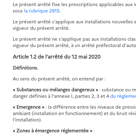
Le présent arrêté fixe les prescriptions applicables aux 
sous
la rubrique 2915
.
Le présent arrêté s'applique aux installations nouvelles
vigueur du présent arrêté.
Le présent arrêté ne s'applique pas aux installations cla
vigueur du présent arrêté, à un arrêté préfectoral d'auto
Article 1.2 de l'arrêté du 12 mai 2020
Définitions.
Au sens du présent arrêté, on entend par :
« Substances ou mélanges dangereux »
: substance ou m
danger définies à l'annexe I, parties 2, 3 et 4
du règleme
« Emergence »
: la différence entre les niveaux de pres
ambiant (installation en fonctionnement) et du bruit rés
l'installation).
« Zones à émergence réglementée »
: