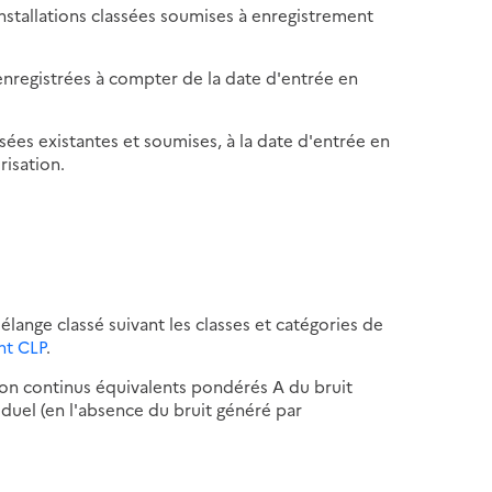
installations classées soumises à enregistrement
 enregistrées à compter de la date d'entrée en
ssées existantes et soumises, à la date d'entrée en
risation.
élange classé suivant les classes et catégories de
nt CLP
.
sion continus équivalents pondérés A du bruit
iduel (en l'absence du bruit généré par