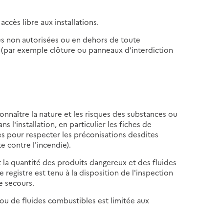
ccès libre aux installations.
nes non autorisées ou en dehors de toute
ns (par exemple clôture ou panneaux d'interdiction
.
nnaître la nature et les risques des substances ou
l'installation, en particulier les fiches de
es pour respecter les préconisations desdites
e contre l'incendie).
et la quantité des produits dangereux et des fluides
 registre est tenu à la disposition de l'inspection
de secours.
 ou de fluides combustibles est limitée aux