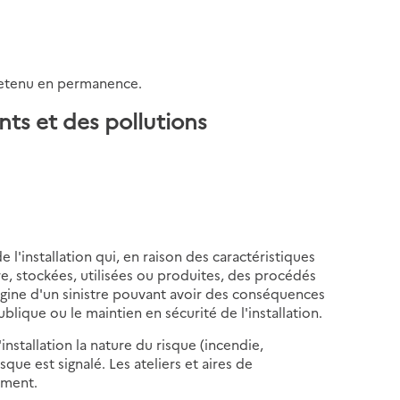
tretenu en permanence.
nts et des pollutions
e l'installation qui, en raison des caractéristiques
e, stockées, utilisées ou produites, des procédés
origine d'un sinistre pouvant avoir des conséquences
blique ou le maintien en sécurité de l'installation.
nstallation la nature du risque (incendie,
ue est signalé. Les ateliers et aires de
ement.