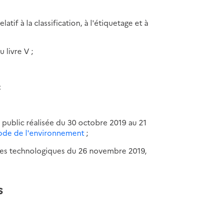
elatif à la classification, à l'étiquetage et à
 livre V ;
;
 public réalisée du 30 octobre 2019 au 21
 code de l'environnement
;
sques technologiques du 26 novembre 2019,
s