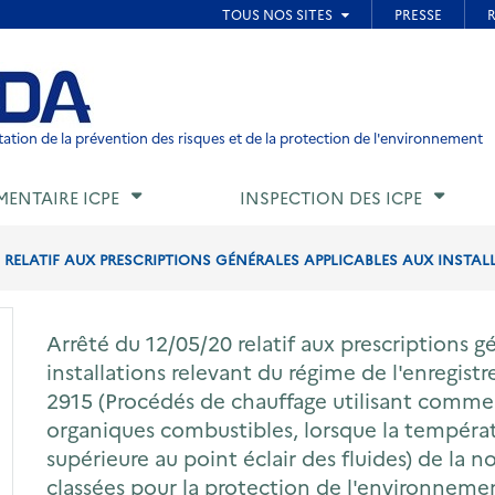
ied de page
ation de la prévention des risques et de la protection de l'environnement
MENTAIRE ICPE
INSPECTION DES ICPE
0 RELATIF AUX PRESCRIPTIONS GÉNÉRALES APPLICABLES AUX INSTALL
Arrêté du 12/05/20 relatif aux prescriptions g
installations relevant du régime de l'enregistr
2915 (Procédés de chauffage utilisant comme 
organiques combustibles, lorsque la températu
supérieure au point éclair des fluides) de la 
classées pour la protection de l'environneme