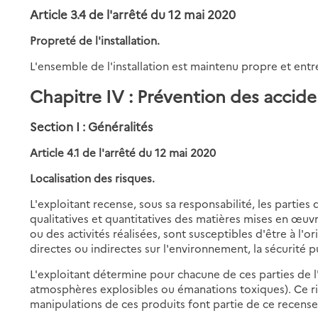
Article 3.4 de l'arrêté du 12 mai 2020
Propreté de l'installation.
L'ensemble de l'installation est maintenu propre et en
Chapitre IV : Prévention des accide
Section I : Généralités
Article 4.1 de l'arrêté du 12 mai 2020
Localisation des risques.
L'exploitant recense, sous sa responsabilité, les parties d
qualitatives et quantitatives des matières mises en œuvr
ou des activités réalisées, sont susceptibles d'être à l'
directes ou indirectes sur l'environnement, la sécurité pu
L'exploitant détermine pour chacune de ces parties de l'i
atmosphères explosibles ou émanations toxiques). Ce risq
manipulations de ces produits font partie de ce recens