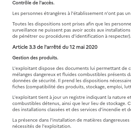
Contrôle de l'accès.
Les personnes étrangères à l'établissement n'ont pas un a
Toutes les dispositions sont prises afin que les person
surveillance ne puissent pas avoir accès aux installatio
de pénétrer ou procédures d'identification à respecter)
Article 3.3 de l'arrêté du 12 mai 2020
Gestion des produits.
L'exploitant dispose des documents lui permettant de co
mélanges dangereux et fluides combustibles présents dans 
données de sécurité. Il prend les dispositions nécessair
fiches (compatibilité des produits, stockage, emploi, lutt
L'exploitant tient à jour un registre indiquant la nature 
combustibles détenus, ainsi que leur lieu de stockage. Ce
des installations classées et des services d'incendie et 
La présence dans l'installation de matières dangereuses
nécessités de l'exploitation.