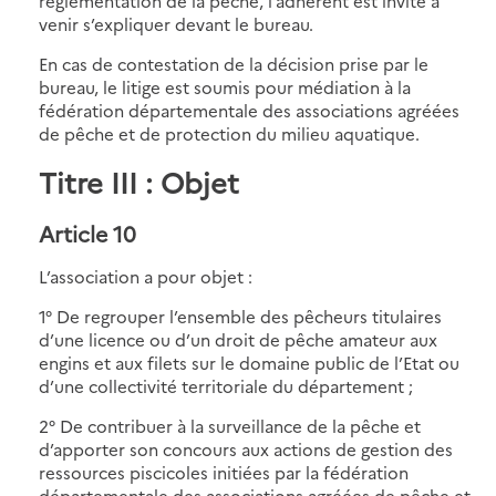
réglementation de la pêche, l’adhérent est invité à
venir s’expliquer devant le bureau.
En cas de contestation de la décision prise par le
bureau, le litige est soumis pour médiation à la
fédération départementale des associations agréées
de pêche et de protection du milieu aquatique.
Titre III : Objet
Article 10
L’association a pour objet :
1° De regrouper l’ensemble des pêcheurs titulaires
d’une licence ou d’un droit de pêche amateur aux
engins et aux filets sur le domaine public de l’Etat ou
d’une collectivité territoriale du département ;
2° De contribuer à la surveillance de la pêche et
d’apporter son concours aux actions de gestion des
ressources piscicoles initiées par la fédération
départementale des associations agréées de pêche et