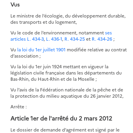
Vus
Le ministre de l’écologie, du développement durable,
des transports et du logement,
Vu le code de l’environnement, notamment
ses
articles L. 434-3
,
L. 436-1
,
R. 434-25
et
R. 434-26
;
Vu
la loi du 1er juillet 1901
modifiée relative au contrat
d’association ;
Vu la loi du 1er juin 1924 mettant en vigueur la
législation civile française dans les départements du
Bas-Rhin, du Haut-Rhin et de la Moselle ;
Vu l’avis de la Fédération nationale de la pêche et de
la protection du milieu aquatique du 26 janvier 2012,
Arrête :
Article 1er de l'arrêté du 2 mars 2012
Le dossier de demande d’agrément est signé par le