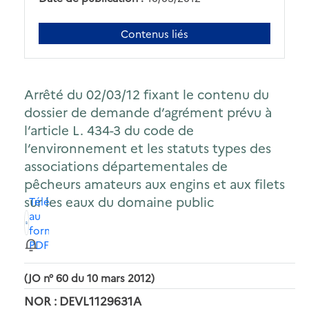
Contenus liés
Arrêté du 02/03/12 fixant le contenu du
dossier de demande d’agrément prévu à
l’article L. 434-3 du code de
l’environnement et les statuts types des
associations départementales de
pêcheurs amateurs aux engins et aux filets
sur les eaux du domaine public
Télécharger
au
format
PDF
(JO n° 60 du 10 mars 2012)
NOR : DEVL1129631A