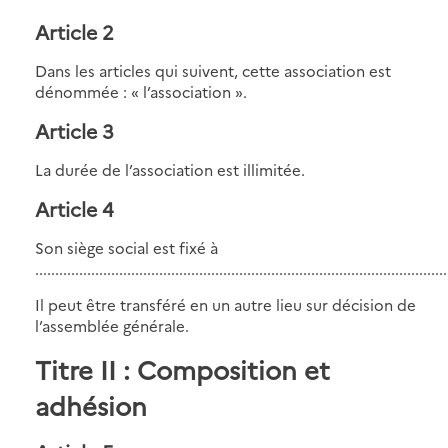
Article 2
Dans les articles qui suivent, cette association est
dénommée : « l’association ».
Article 3
La durée de l’association est illimitée.
Article 4
Son siège social est fixé à
.......................................................................................................
Il peut être transféré en un autre lieu sur décision de
l’assemblée générale.
Titre II : Composition et
adhésion