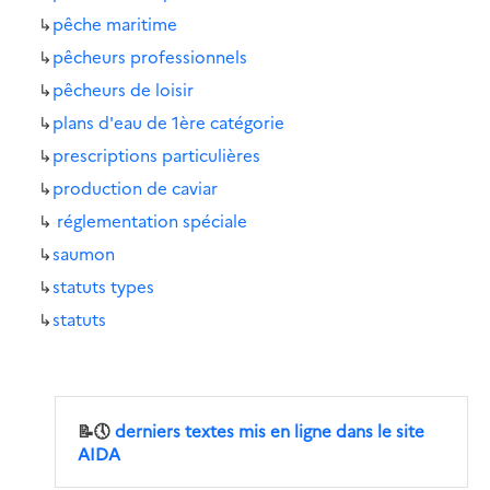
↳
pêche maritime
↳
pêcheurs professionnels
↳
pêcheurs de loisir
↳
plans d'eau de 1ère catégorie
↳
prescriptions particulières
↳
production de caviar
↳
réglementation spéciale
↳
saumon
↳
statuts types
↳
statuts
📝🕔
derniers textes mis en ligne dans le site
AIDA