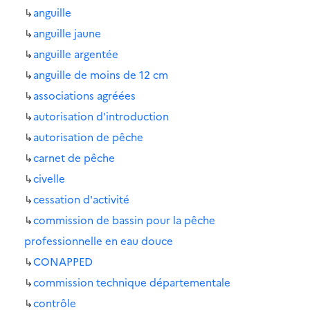
↳
anguille
↳
anguille jaune
↳
anguille argentée
↳
anguille de moins de 12 cm
↳
associations agréées
↳
autorisation d'introduction
↳
autorisation de pêche
↳
carnet de pêche
↳
civelle
↳
cessation d'activité
↳
commission de bassin pour la pêche
professionnelle en eau douce
↳
CONAPPED
↳
commission technique départementale
↳
contrôle