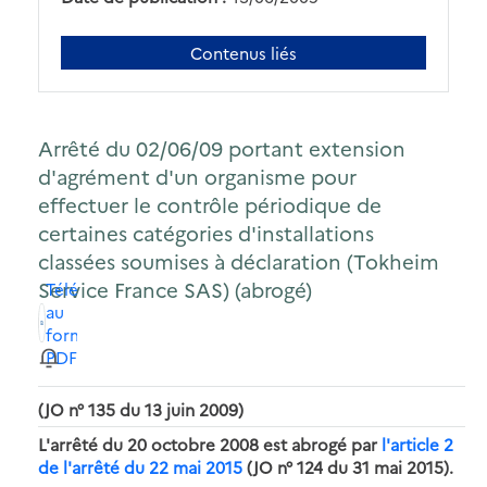
Contenus liés
Arrêté du 02/06/09 portant extension
d'agrément d'un organisme pour
effectuer le contrôle périodique de
certaines catégories d'installations
classées soumises à déclaration (Tokheim
Service France SAS) (abrogé)
Télécharger
au
format
PDF
(JO n° 135 du 13 juin 2009)
L'arrêté du 20 octobre 2008 est abrogé par
l'article 2
de l'arrêté du 22 mai 2015
(JO n° 124 du 31 mai 2015).