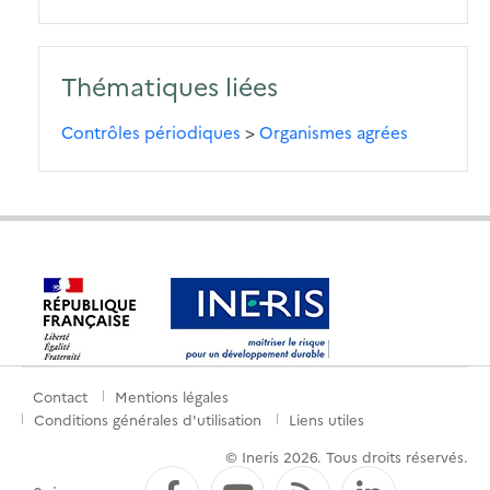
Thématiques liées
Contrôles périodiques
>
Organismes agrées
Contact
Mentions légales
Menu
Conditions générales d'utilisation
Liens utiles
de
© Ineris 2026. Tous droits réservés.
pied