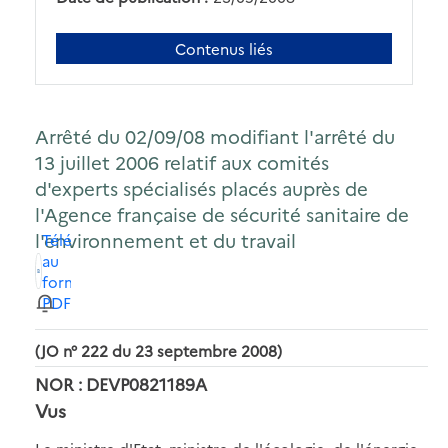
Contenus liés
Arrêté du 02/09/08 modifiant l'arrêté du
13 juillet 2006 relatif aux comités
d'experts spécialisés placés auprès de
l'Agence française de sécurité sanitaire de
l'environnement et du travail
Télécharger
au
format
PDF
(JO n° 222 du 23 septembre 2008)
NOR : DEVP0821189A
Vus