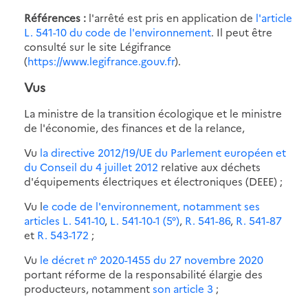
Références :
l'arrêté est pris en application de
l'article
L. 541-10 du code de l'environnement
. Il peut être
consulté sur le site Légifrance
(
https://www.legifrance.gouv.fr
).
Vus
La ministre de la transition écologique et le ministre
de l'économie, des finances et de la relance,
Vu
la directive 2012/19/UE du Parlement européen et
du Conseil du 4 juillet 2012
relative aux déchets
d'équipements électriques et électroniques (DEEE) ;
Vu l
e code de l'environnement, notamment ses
articles L. 541-10
,
L. 541-10-1 (5°)
,
R. 541-86
,
R. 541-87
et
R. 543-172
;
Vu
le décret n° 2020-1455 du 27 novembre 2020
portant réforme de la responsabilité élargie des
producteurs, notamment
son article 3
;