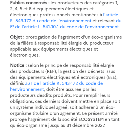
Publics concernés :
les producteurs des catégories 1,
2, 4, 5 et 6 d'équipements électriques et
électroniques professionnels mentionnées à
l'article
R. 543-172 du code de l'environnement
et relevant
du
5° de l'article L. 541-10-1 du code de l'environnement
.
Objet :
prorogation de l'agrément d'un éco-organisme
de la filière à responsabilité élargie du producteur
applicable aux équipements électriques et
électroniques.
Notice :
selon le principe de responsabilité élargie
des producteurs (REP), la gestion des déchets issus
des équipements électriques et électroniques (EEE),
définis
au I de l'article R. 543-172 du code de
l'environnement
, doit être assurée par les
producteurs desdits produits. Pour remplir leurs
obligations, ces derniers doivent mettre en place soit
un système individuel agréé, soit adhérer à un éco-
organisme titulaire d'un agrément. Le présent arrêté
proroge l'agrément de la société ECOSYSTEM en tant
qu'éco-organisme jusqu'au 31 décembre 2027.