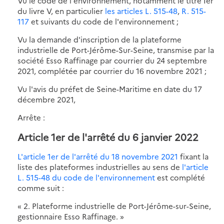
Vu le code de l'environnement, notamment le titre Ier
du livre V, en particulier
les articles L. 515-48
,
R. 515-
117
et suivants du code de l'environnement ;
Vu la demande d'inscription de la plateforme
industrielle de Port-Jérôme-Sur-Seine, transmise par la
société Esso Raffinage par courrier du 24 septembre
2021, complétée par courrier du 16 novembre 2021 ;
Vu l'avis du préfet de Seine-Maritime en date du 17
décembre 2021,
Arrête :
Article 1er de l'arrêté du 6 janvier 2022
L'article 1er de l'arrêté du 18 novembre 2021
fixant la
liste des plateformes industrielles au sens de
l'article
L. 515-48 du code de l'environnement
est complété
comme suit :
« 2. Plateforme industrielle de Port-Jérôme-sur-Seine,
gestionnaire Esso Raffinage. »