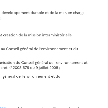
, du développement durable et de la mer, en charge
,
 création de la mission interministérielle
f au Conseil général de l’environnement et du
rganisation du Conseil général de l’environnement et
ret n° 2008-679 du 9 juillet 2008 ;
il général de l’environnement et du