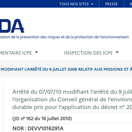
ied de page
ation de la prévention des risques et de la protection de l'environnement
MENTAIRE ICPE
INSPECTION DES ICPE
 MODIFIANT L’ARRÊTÉ DU 9 JUILLET 2008 RELATIF AUX MISSIONS ET 
Arrêté du 07/07/10 modifiant l’arrêté du 9 juil
l’organisation du Conseil général de l’envi
durable pris pour l’application du décret n° 2
(JO n° 162 du 16 juillet 2010)
NOR : DEVV1016291A