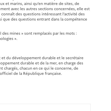
x et marins, ainsi qu’en matière de sites, de
ment avec les autres sections concernées, elle est
connaît des questions intéressant l’activité des
si que des questions entrant dans la compétence
al des mines » sont remplacés par les mots :
nologies ».
t et du développement durable et le secrétaire
veloppement durable et de la mer, en charge des
ont chargés, chacun en ce qui le concerne, de
officiel de la République française.