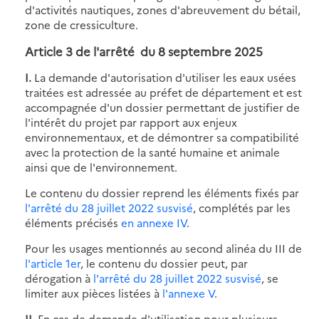
d'activités nautiques, zones d'abreuvement du bétail,
zone de cressiculture.
Article 3 de
l'arrêté du 8 septembre 2025
I.
La demande d'autorisation d'utiliser les eaux usées
traitées est adressée au préfet de département et est
accompagnée d'un dossier permettant de justifier de
l'intérêt du projet par rapport aux enjeux
environnementaux, et de démontrer sa compatibilité
avec la protection de la santé humaine et animale
ainsi que de l'environnement.
Le contenu du dossier reprend les éléments fixés par
l'arrêté du 28 juillet 2022 susvisé
, complétés par les
éléments précisés
en annexe IV
.
Pour les usages mentionnés au second alinéa du III de
l'article 1er
, le contenu du dossier peut, par
dérogation à
l'arrêté du 28 juillet 2022 susvisé
, se
limiter aux pièces listées à
l'annexe V
.
II.
En cas de demande d'utilisation pour plusieurs