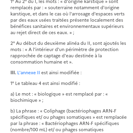
1° Au 2° du I, les mots : « d'origine karstique » sont
remplacés par : « souterraine notamment d'origine
karstique, et dans le cas où l'arrosage d'espaces verts
par des eaux usées traitées présente localement des
bénéfices sanitaires et environnementaux supérieurs
au rejet direct de ces eaux. » ;
2° Au début du deuxième alinéa du II, sont ajoutés les
mots : « A l'intérieur d'un périmètre de protection
rapprochée de captage d'eau destinée à la
consommation humaine et ».
III.
L'annexe II
est ainsi modifiée :
1° Le tableau 4 est ainsi modifié :
a) Le mot : « biologique » est remplacé par : «
biochimique » ;
b) La phrase : « Coliphage (bactériophages ARN-F
spécifiques et/ ou phages somatiques » est remplacée
par la phrase : « Bactériophages ARN-F spécifiques
(nombre/100 mL) et/ ou phages somatiques