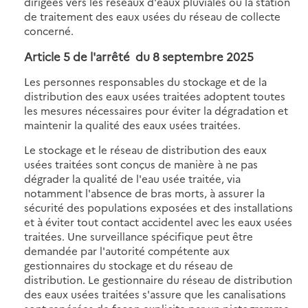
dirigées vers les réseaux d'eaux pluviales ou la station
de traitement des eaux usées du réseau de collecte
concerné.
Article 5 de
l'arrêté du 8 septembre 2025
Les personnes responsables du stockage et de la
distribution des eaux usées traitées adoptent toutes
les mesures nécessaires pour éviter la dégradation et
maintenir la qualité des eaux usées traitées.
Le stockage et le réseau de distribution des eaux
usées traitées sont conçus de manière à ne pas
dégrader la qualité de l'eau usée traitée, via
notamment l'absence de bras morts, à assurer la
sécurité des populations exposées et des installations
et à éviter tout contact accidentel avec les eaux usées
traitées. Une surveillance spécifique peut être
demandée par l'autorité compétente aux
gestionnaires du stockage et du réseau de
distribution. Le gestionnaire du réseau de distribution
des eaux usées traitées s'assure que les canalisations