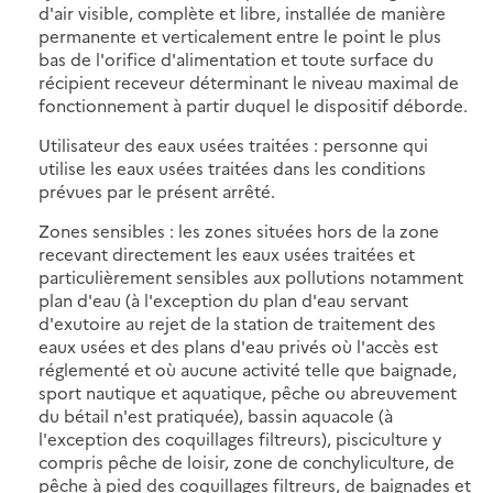
d'air visible, complète et libre, installée de manière
permanente et verticalement entre le point le plus
bas de l'orifice d'alimentation et toute surface du
récipient receveur déterminant le niveau maximal de
fonctionnement à partir duquel le dispositif déborde.
Utilisateur des eaux usées traitées : personne qui
utilise les eaux usées traitées dans les conditions
prévues par le présent arrêté.
Zones sensibles : les zones situées hors de la zone
recevant directement les eaux usées traitées et
particulièrement sensibles aux pollutions notamment
plan d'eau (à l'exception du plan d'eau servant
d'exutoire au rejet de la station de traitement des
eaux usées et des plans d'eau privés où l'accès est
réglementé et où aucune activité telle que baignade,
sport nautique et aquatique, pêche ou abreuvement
du bétail n'est pratiquée), bassin aquacole (à
l'exception des coquillages filtreurs), pisciculture y
compris pêche de loisir, zone de conchyliculture, de
pêche à pied des coquillages filtreurs, de baignades et