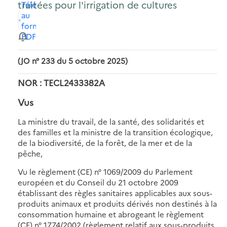
traitées pour l'irrigation de cultures
Télécharger
au
format
PDF
(JO n° 233 du 5 octobre 2025)
NOR : TECL2433382A
Vus
La ministre du travail, de la santé, des solidarités et
des familles et la ministre de la transition écologique,
de la biodiversité, de la forêt, de la mer et de la
pêche,
Vu le règlement (CE) n° 1069/2009 du Parlement
européen et du Conseil du 21 octobre 2009
établissant des règles sanitaires applicables aux sous-
produits animaux et produits dérivés non destinés à la
consommation humaine et abrogeant le règlement
(CE) n° 1774/2002 (règlement relatif aux sous-produits