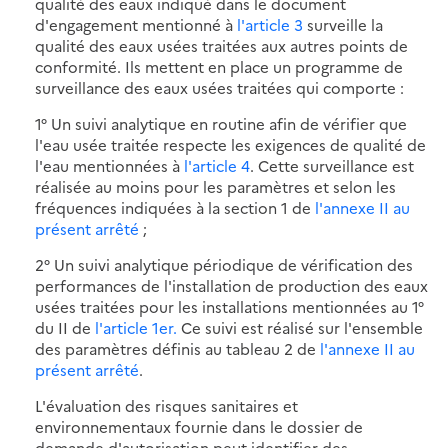
qualité des eaux indiqué dans le document
d'engagement mentionné à
l'article 3
surveille la
qualité des eaux usées traitées aux autres points de
conformité. Ils mettent en place un programme de
surveillance des eaux usées traitées qui comporte :
1° Un suivi analytique en routine afin de vérifier que
l'eau usée traitée respecte les exigences de qualité de
l'eau mentionnées à
l'article 4
. Cette surveillance est
réalisée au moins pour les paramètres et selon les
fréquences indiquées à la section 1 de
l'annexe II au
présent arrêté
;
2° Un suivi analytique périodique de vérification des
performances de l'installation de production des eaux
usées traitées pour les installations mentionnées au 1°
du II de
l'article 1er.
Ce suivi est réalisé sur l'ensemble
des paramètres définis au tableau 2 de
l'annexe II au
présent arrêté
.
L'évaluation des risques sanitaires et
environnementaux fournie dans le dossier de
demande d'autorisation peut identifier des