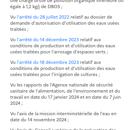
une charge brute de pollution organique inférieure ou
égale à 1,2 kg/j de DBO5 ;
Vu
l'arrêté du 28 juillet 2022
relatif au dossier de
demande d'autorisation d'utilisation des eaux usées
traitées ;
Vu
l'arrêté du 14 décembre 2023
relatif aux
conditions de production et d'utilisation des eaux
usées traitées pour l'arrosage d'espaces verts ;
Vu
l'arrêté du 18 décembre 2023
relatif aux
conditions de production et d'utilisation des eaux
usées traitées pour l'irrigation de cultures ;
Vu les rapports de l'Agence nationale de sécurité
sanitaire de l'alimentation, de l'environnement et du
travail en date du 17 janvier 2024 et en date du 7 juin
2024 ;
Vu l'avis de la mission interministérielle de l'eau en
date du 14 novembre 2024 ;
Vu l'avis du Conseil supérieur de la prévention des