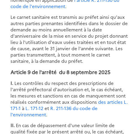
code de l'environnement
.
Le carnet sanitaire est transmis au préfet ainsi qu'aux
autres parties prenantes identifiées dans le dossier de
demande au moins annuellement à la date
d'anniversaire de la mise en service du projet donnant
lieu à l'utilisation d'eaux usées traitées et en tout état
de cause, avant le 31 janvier de l'année suivante. Les
parties transmettent, à tout moment le carnet
sanitaire, à la demande du préfet.
Article 9 de
l'arrêté du 8 septembre 2025
I.
Les contrôles du respect des prescriptions de
l'arrêté préfectoral d'autorisation et, le cas échéant,
les mesures et sanctions en cas de manquement sont
réalisés conformément aux dispositions
des articles L.
171-1
à
L. 171-12
et
R. 211-136 du code de
l'environnement
.
II.
En cas de dépassement d'une valeur limite de
qualité fixée par le présent arrêté ou, le cas échéant,