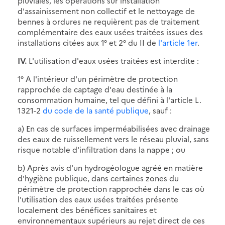
pluviales, les opérations sur installation
d'assainissement non collectif et le nettoyage de
bennes à ordures ne requièrent pas de traitement
complémentaire des eaux usées traitées issues des
installations citées aux 1° et 2° du II de
l'article 1er
.
IV.
L'utilisation d'eaux usées traitées est interdite :
1° A l'intérieur d'un périmètre de protection
rapprochée de captage d'eau destinée à la
consommation humaine, tel que défini à l'article L.
1321-2
du code de la santé publique
, sauf :
a) En cas de surfaces imperméabilisées avec drainage
des eaux de ruissellement vers le réseau pluvial, sans
risque notable d'infiltration dans la nappe ; ou
b) Après avis d'un hydrogéologue agréé en matière
d'hygiène publique, dans certaines zones du
périmètre de protection rapprochée dans le cas où
l'utilisation des eaux usées traitées présente
localement des bénéfices sanitaires et
environnementaux supérieurs au rejet direct de ces