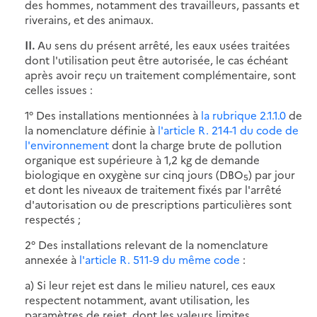
des hommes, notamment des travailleurs, passants et
riverains, et des animaux.
II.
Au sens du présent arrêté, les eaux usées traitées
dont l'utilisation peut être autorisée, le cas échéant
après avoir reçu un traitement complémentaire, sont
celles issues :
1° Des installations mentionnées à
la rubrique 2.1.1.0
de
la nomenclature définie à
l'article R. 214-1 du code de
l'environnement
dont la charge brute de pollution
organique est supérieure à 1,2 kg de demande
biologique en oxygène sur cinq jours (DBO
) par jour
5
et dont les niveaux de traitement fixés par l'arrêté
d'autorisation ou de prescriptions particulières sont
respectés ;
2° Des installations relevant de la nomenclature
annexée à
l'article R. 511-9 du même code
:
a) Si leur rejet est dans le milieu naturel, ces eaux
respectent notamment, avant utilisation, les
paramètres de rejet, dont les valeurs limites