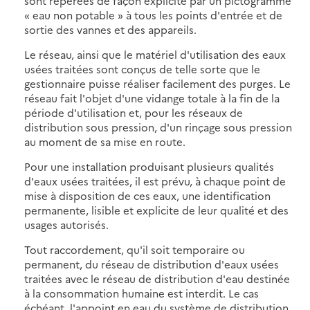
sont repérées de façon explicite par un pictogramme
« eau non potable » à tous les points d'entrée et de
sortie des vannes et des appareils.
Le réseau, ainsi que le matériel d'utilisation des eaux
usées traitées sont conçus de telle sorte que le
gestionnaire puisse réaliser facilement des purges. Le
réseau fait l'objet d'une vidange totale à la fin de la
période d'utilisation et, pour les réseaux de
distribution sous pression, d'un rinçage sous pression
au moment de sa mise en route.
Pour une installation produisant plusieurs qualités
d'eaux usées traitées, il est prévu, à chaque point de
mise à disposition de ces eaux, une identification
permanente, lisible et explicite de leur qualité et des
usages autorisés.
Tout raccordement, qu'il soit temporaire ou
permanent, du réseau de distribution d'eaux usées
traitées avec le réseau de distribution d'eau destinée
à la consommation humaine est interdit. Le cas
échéant, l'appoint en eau du système de distribution