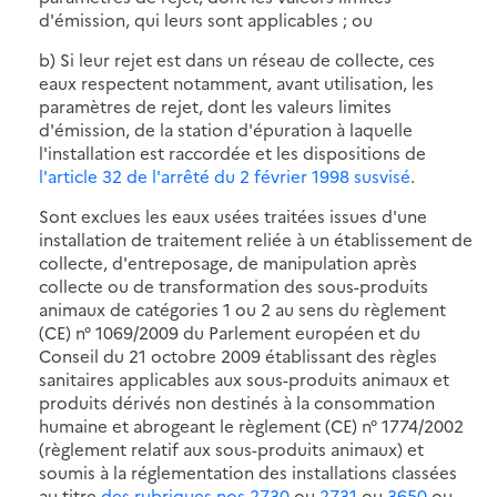
d'émission, qui leurs sont applicables ; ou
b) Si leur rejet est dans un réseau de collecte, ces
eaux respectent notamment, avant utilisation, les
paramètres de rejet, dont les valeurs limites
d'émission, de la station d'épuration à laquelle
l'installation est raccordée et les dispositions de
l'article 32 de l'arrêté du 2 février 1998 susvisé
.
Sont exclues les eaux usées traitées issues d'une
installation de traitement reliée à un établissement de
collecte, d'entreposage, de manipulation après
collecte ou de transformation des sous-produits
animaux de catégories 1 ou 2 au sens du règlement
(CE) n° 1069/2009 du Parlement européen et du
Conseil du 21 octobre 2009 établissant des règles
sanitaires applicables aux sous-produits animaux et
produits dérivés non destinés à la consommation
humaine et abrogeant le règlement (CE) n° 1774/2002
(règlement relatif aux sous-produits animaux) et
soumis à la réglementation des installations classées
au titre
des rubriques nos 2730
ou
2731
ou
3650
ou