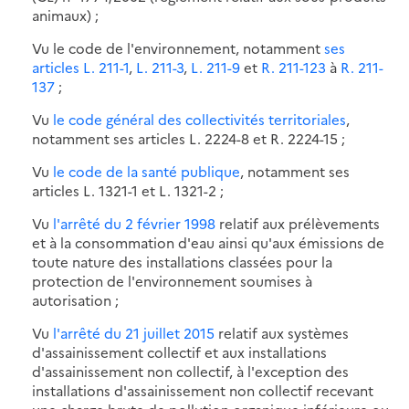
animaux) ;
Vu le code de l'environnement, notamment
ses
articles L. 211-1
,
L. 211-3
,
L. 211-9
et
R. 211-123
à
R. 211-
137
;
Vu
le code général des collectivités territoriales
,
notamment ses articles L. 2224-8 et R. 2224-15 ;
Vu
le code de la santé publique
, notamment ses
articles L. 1321-1 et L. 1321-2 ;
Vu
l'arrêté du 2 février 1998
relatif aux prélèvements
et à la consommation d'eau ainsi qu'aux émissions de
toute nature des installations classées pour la
protection de l'environnement soumises à
autorisation ;
Vu
l'arrêté du 21 juillet 2015
relatif aux systèmes
d'assainissement collectif et aux installations
d'assainissement non collectif, à l'exception des
installations d'assainissement non collectif recevant