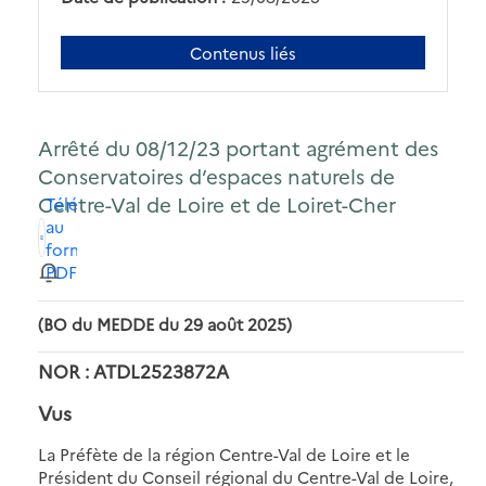
Contenus liés
Arrêté du 08/12/23 portant agrément des
Conservatoires d’espaces naturels de
Centre-Val de Loire et de Loiret-Cher
Télécharger
au
format
PDF
(BO du MEDDE du 29 août 2025)
NOR : ATDL2523872A
Vus
La Préfète de la région Centre-Val de Loire et le
Président du Conseil régional du Centre-Val de Loire,