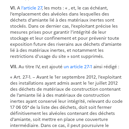
VI.
A
l’article 27
, les mots : « , et, le cas échéant,
l’emplacement des alvéoles dans lesquelles des
déchets d’amiante lié à des matériaux inertes sont
stockés. Dans ce dernier cas, l’exploitant précise les
mesures prises pour garantir l’intégrité de leur
stockage et leur confinement et pour prévenir toute
exposition future des riverains aux déchets d’amiante
lié à des matériaux inertes, et notamment les
restrictions d’usage du site » sont supprimés.
VII.
Au titre IV, est ajouté
un article 27-1
ainsi rédigé :
« Art. 27-1. − Avant le 1er septembre 2012, l’exploitant
des installations ayant admis avant le 1er juillet 2012
des déchets de matériaux de construction contenant
de l’amiante lié à des matériaux de construction
inertes ayant conservé leur intégrité, relevant du code
17 06 05* de la liste des déchets, doit soit fermer
définitivement les alvéoles contenant des déchets
d’amiante, soit mettre en place une couverture
intermédiaire. Dans ce cas, il peut poursuivre le