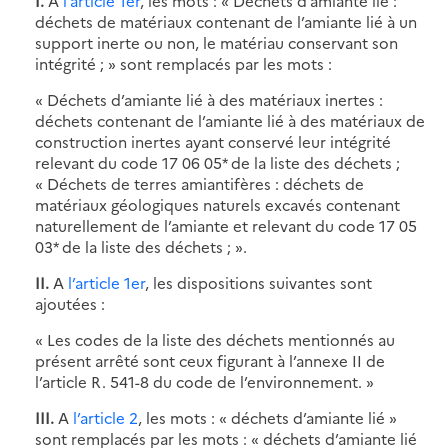
I.
A
l’article 1er
, les mots : « Déchets d’amiante lié :
déchets de matériaux contenant de l’amiante lié à un
support inerte ou non, le matériau conservant son
intégrité ; » sont remplacés par les mots :
« Déchets d’amiante lié à des matériaux inertes :
déchets contenant de l’amiante lié à des matériaux de
construction inertes ayant conservé leur intégrité
relevant du code 17 06 05* de la liste des déchets ;
« Déchets de terres amiantifères : déchets de
matériaux géologiques naturels excavés contenant
naturellement de l’amiante et relevant du code 17 05
03* de la liste des déchets ; ».
II.
A
l’article 1er
, les dispositions suivantes sont
ajoutées :
« Les codes de la liste des déchets mentionnés au
présent arrêté sont ceux figurant à l’annexe II de
l’article R. 541-8 du code de l’environnement. »
III.
A
l’article 2
, les mots : « déchets d’amiante lié »
sont remplacés par les mots : « déchets d’amiante lié