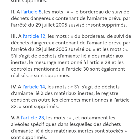
sont supprimés.
II.
A
l’article 8
, les mots : « – le bordereau de suivi de
déchets dangereux contenant de l’amiante prévu par
l’arrêté du 29 juillet 2005 susvisé ; »sont supprimés.
III.
A
l’article 12
, les mots : « du bordereau de suivi de
déchets dangereux contenant de l’amiante prévu par
l’arrêté du 29 juillet 2005 susvisé ou » et les mots : «
S’il s’agit de déchets d’amiante lié à des matériaux
inertes, le mesurage mentionné à l’article 28 et les
contrôles mentionnés à l’article 30 sont également
réalisés. » sont supprimés.
IV.
A
l’article 14
, les mots : « S’il s’agit de déchets
d’amiante lié à des matériaux inertes, le registre
contient en outre les éléments mentionnés à l’article
32. » sont supprimés.
V.
A
l’article 23
, les mots : « , et notamment les
alvéoles spécifiques dans lesquelles des déchets
d’amiante lié à des matériaux inertes sont stockés »
sont supprimés.