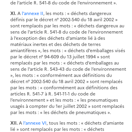
de l’article R. 541-8 du code de l’environnement ».
XI.
A
l’annexe II
, les mots : « déchets dangereux
définis par le décret n° 2002-540 du 18 avril 2002 »
sont remplacés par les mots : « déchets dangereux au
sens de l’article R. 541-8 du code de l’environnement
à l’exception des déchets d’amiante lié à des
matériaux inertes et des déchets de terres
amiantifères », les mots : « déchets d’emballages visés
par le décret n° 94-609 du 13 juillet 1994 » sont
remplacés par les mots : « déchets d’emballages au
sens de l’article R. 543-43 du code de l’environnement
», les mots : « conformément aux définitions du
décret n° 2002-540 du 18 avril 2002 » sont remplacés
par les mots : « conformément aux définitions des
articles R. 541-7 à R. 541-11-1 du code de
l’environnement » et les mots : « les pneumatiques
usagés à compter du 1er juillet 2002 » sont remplacés
par les mots : « les déchets de pneumatiques ».
XII.
A
l’annexe VI
, tous les mots : « déchets d’amiante
lié » sont remplacés par les mots : « déchets