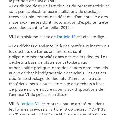
la période de suivi du site.
« Les dispositions de l’article 9 et du présent article ne
sont pas applicables aux installations de stockage
recevant uniquement des déchets d’amiante lié à des
matériaux inertes dont l’autorisation d’exploiter a été
accordée avant le 1er juillet 2012. »
VI.
Le troisième alinéa de
l’article 12
est ainsi rédigé :
« Les déchets d’amiante lié à des matériaux inertes ou
les déchets de terres amiantifères sont
obligatoirement stockés dans des casiers dédiés. Les
déchets à base de plâtre sont stockés, sauf
impossibilité pratique, dans des casiers dans lesquels
aucun déchet biodégradable n’est admis. Les casiers
dédiés au stockage de déchets d’amiante lié à des
matériaux inertes ou au stockage de déchets à base
de plâtre sont en outre soumis aux dispositions de
l’annexe VI du présent arrêté. »
VII.
A
l’article 31
, les mots : « par un arrêté pris dans
les formes prévues à l’article 18 du décret n° 77-1133
du 21 septembre 1977 modifié. » sont remplacés par