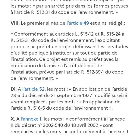
les mots : « par un arrêté pris dans les formes prévues
à l’article R. 512-31 du code de l’environnement. »
VIII.
Le premier alinéa de
l’article 49
est ainsi rédigé :
« Conformément aux articles L. 515-12 et R. 515-24 à
R. 515-31 du code de l’environnement, l’exploitant
propose au préfet un projet définissant les servitudes
d’utilité publique à instituer sur tout ou partie de
l’installation. Ce projet est remis au préfet avec la
notification de la mise à l’arrêt définitif de
l’installation, prévue par l’article R. 512-39-1 du code
de l’environnement. »
IX.
A
l’article 52
, les mots : « En application de l’article
23-6 du décret du 21 septembre 1977 modifié susvisé
» sont remplacés par les mots : « En application de
l’article R. 516-5 du code de l’environnement ».
X.
A
l’annexe I
, les mots : « conformément à l’annexe
II du décret n° 2002-540 du 18 avril 2002 » sont
remplacés par les mots : « conformément à l’annexe II