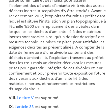
partie sommitale et des flancs pour assurer
l’isolement des déchets d’amiante vis-à-vis des autres
déchets inertes susceptibles d’y être stockés. Avant le
1er décembre 2012, l’exploitant fournit au préfet dans
lequel est située l’installation un plan topographique à
l’échelle 1/500 de l’emplacement des alvéoles dans
lesquelles les déchets d’amiante lié à des matériaux
inertes sont stockés ainsi qu’un dossier descriptif des
mesures techniques mises en place pour satisfaire les
exigences décrites au présent alinéa. A compter de la
date de fermeture d’une alvéole contenant des
déchets d’amiante lié, l’exploitant transmet au préfet
dans les trois mois un dossier décrivant les mesures
prises pour garantir l’intégrité de ces alvéoles et leur
confinement et pour prévenir toute exposition future
des riverains aux déchets d’amiante lié à des
matériaux inertes, et notamment les restrictions
d’usage du site. »
VIII.
Le titre V
est supprimé.
IX.
L’article 33
est supprimé.