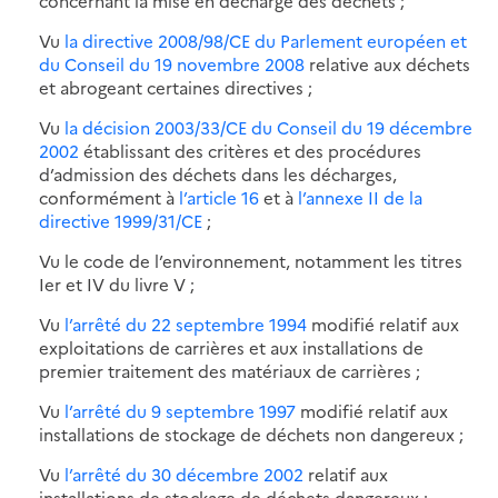
concernant la mise en décharge des déchets ;
Vu
la directive 2008/98/CE du Parlement européen et
du Conseil du 19 novembre 2008
relative aux déchets
et abrogeant certaines directives ;
Vu
la décision 2003/33/CE du Conseil du 19 décembre
2002
établissant des critères et des procédures
d’admission des déchets dans les décharges,
conformément à
l’article 16
et à
l’annexe II de la
directive 1999/31/CE
;
Vu le code de l’environnement, notamment les titres
Ier et IV du livre V ;
Vu
l’arrêté du 22 septembre 1994
modifié relatif aux
exploitations de carrières et aux installations de
premier traitement des matériaux de carrières ;
Vu
l’arrêté du 9 septembre 1997
modifié relatif aux
installations de stockage de déchets non dangereux ;
Vu
l’arrêté du 30 décembre 2002
relatif aux
installations de stockage de déchets dangereux ;