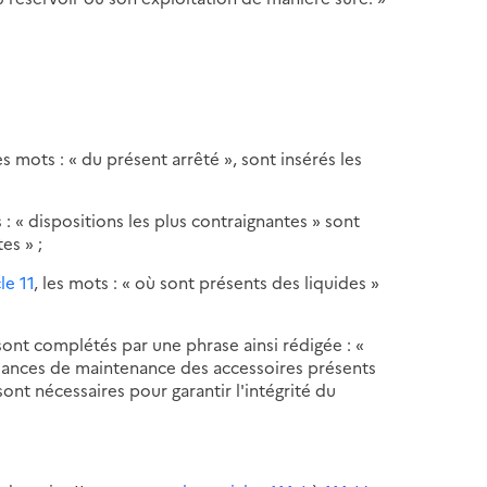
s mots : « du présent arrêté », sont insérés les
 : « dispositions les plus contraignantes » sont
es » ;
cle 11
, les mots : « où sont présents des liquides »
ont complétés par une phrase ainsi rédigée : «
éances de maintenance des accessoires présents
ont nécessaires pour garantir l'intégrité du