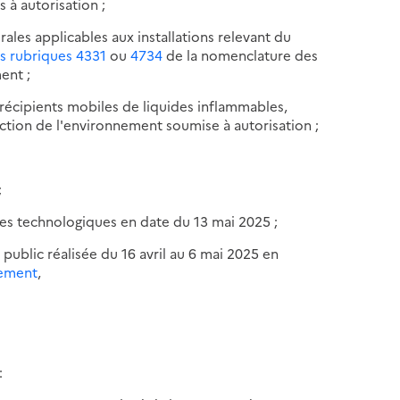
 à autorisation ;
rales applicables aux installations relevant du
s rubriques 4331
ou
4734
de la nomenclature des
ent ;
 récipients mobiles de liquides inflammables,
tection de l'environnement soumise à autorisation ;
;
ues technologiques en date du 13 mai 2025 ;
public réalisée du 16 avril au 6 mai 2025 en
nement
,
: