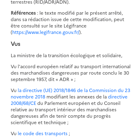
terrestres (RID/ADR/ADN).
Références
: le texte modifié par le présent arrêté,
dans sa rédaction issue de cette modification, peut
être consulté sur le site Légifrance
(
https://www.legifrance.gouv.fr/
).
Vus
La ministre de la transition écologique et solidaire,
Vu l'accord européen relatif au transport international
des marchandises dangereuses par route conclu le 30
septembre 1957, dit « ADR » ;
Vu
la directive (UE) 2018/1846 de la Commission du 23
novembre 2018
modifiant les annexes de la
directive
2008/68/CE
du Parlement européen et du Conseil
relative au transport intérieur des marchandises
dangereuses afin de tenir compte du progrès
scientifique et technique ;
Vu
le code des transports
;