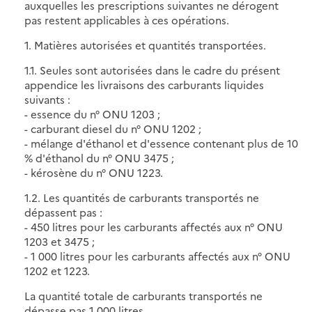
auxquelles les prescriptions suivantes ne dérogent
pas restent applicables à ces opérations.
1. Matières autorisées et quantités transportées.
1.1. Seules sont autorisées dans le cadre du présent
appendice les livraisons des carburants liquides
suivants :
- essence du n° ONU 1203 ;
- carburant diesel du n° ONU 1202 ;
- mélange d'éthanol et d'essence contenant plus de 10
% d'éthanol du n° ONU 3475 ;
- kérosène du n° ONU 1223.
1.2. Les quantités de carburants transportés ne
dépassent pas :
- 450 litres pour les carburants affectés aux n° ONU
1203 et 3475 ;
- 1 000 litres pour les carburants affectés aux n° ONU
1202 et 1223.
La quantité totale de carburants transportés ne
dépasse pas 1 000 litres.