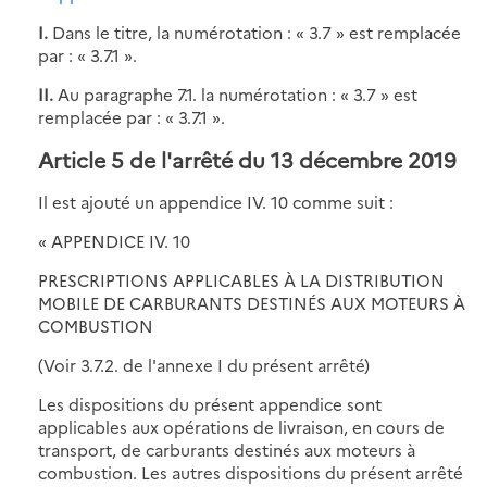
I.
Dans le titre, la numérotation : « 3.7 » est remplacée
par : « 3.7.1 ».
II.
Au paragraphe 7.1. la numérotation : « 3.7 » est
remplacée par : « 3.7.1 ».
Article 5 de l'arrêté du 13 décembre 2019
Il est ajouté un appendice IV. 10 comme suit :
« APPENDICE IV. 10
PRESCRIPTIONS APPLICABLES À LA DISTRIBUTION
MOBILE DE CARBURANTS DESTINÉS AUX MOTEURS À
COMBUSTION
(Voir 3.7.2. de l'annexe I du présent arrêté)
Les dispositions du présent appendice sont
applicables aux opérations de livraison, en cours de
transport, de carburants destinés aux moteurs à
combustion. Les autres dispositions du présent arrêté