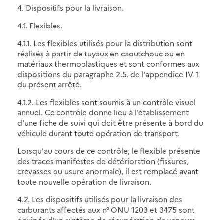
4. Dispositifs pour la livraison.
4.1. Flexibles.
4.1.1. Les flexibles utilisés pour la distribution sont
réalisés à partir de tuyaux en caoutchouc ou en
matériaux thermoplastiques et sont conformes aux
dispositions du paragraphe 2.5. de l'appendice IV. 1
du présent arrêté.
4.1.2. Les flexibles sont soumis à un contrôle visuel
annuel. Ce contrôle donne lieu à l'établissement
d'une fiche de suivi qui doit être présente à bord du
véhicule durant toute opération de transport.
Lorsqu'au cours de ce contrôle, le flexible présente
des traces manifestes de détérioration (fissures,
crevasses ou usure anormale), il est remplacé avant
toute nouvelle opération de livraison.
4.2. Les dispositifs utilisés pour la livraison des
carburants affectés aux n° ONU 1203 et 3475 sont
équipés d'un système de récupération de vapeurs