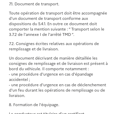
7.1. Document de transport.
Toute opération de transport doit être accompagnée
d'un document de transport conforme aux
dispositions du 5.4.1. En outre ce document doit
comporter la mention suivante : “ Transport selon le
3.7.2 de l'annexe I de l'arrêté TMD ”.
7.2. Consignes écrites relatives aux opérations de
remplissage et de livraison.
Un document décrivant de manière détaillée les
consignes de remplissage et de livraison est présent à
bord du véhicule. Il comporte notamment :
- une procédure d'urgence en cas d'épandage
accidentel ;
- une procédure d'urgence en cas de déclenchement
d'un feu durant les opérations de remplissage ou de
livraison.
8. Formation de l'équipage.
Le conducteur est titulaire d'un certificat