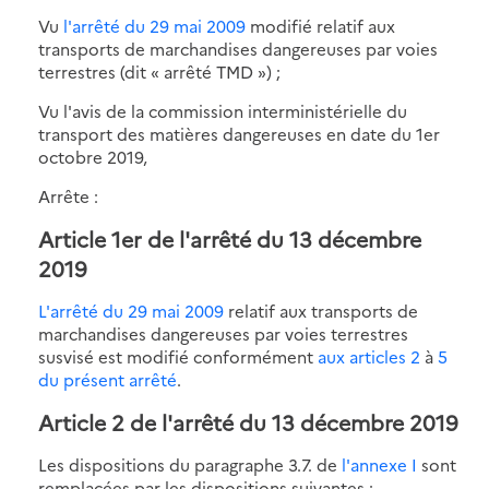
Vu
l'arrêté du 29 mai 2009
modifié relatif aux
transports de marchandises dangereuses par voies
terrestres (dit « arrêté TMD ») ;
Vu l'avis de la commission interministérielle du
transport des matières dangereuses en date du 1er
octobre 2019,
Arrête :
Article 1er de l'arrêté du 13 décembre
2019
L'arrêté du 29 mai 2009
relatif aux transports de
marchandises dangereuses par voies terrestres
susvisé est modifié conformément
aux articles 2
à
5
du présent arrêté
.
Article 2 de l'arrêté du 13 décembre 2019
Les dispositions du paragraphe 3.7. de
l'annexe I
sont
remplacées par les dispositions suivantes :