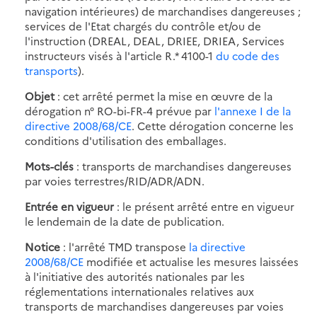
navigation intérieures) de marchandises dangereuses ;
services de l'Etat chargés du contrôle et/ou de
l'instruction (DREAL, DEAL, DRIEE, DRIEA, Services
instructeurs visés à l'article R.* 4100-1
du code des
transports
).
Objet
: cet arrêté permet la mise en œuvre de la
dérogation n° RO-bi-FR-4 prévue par
l'annexe I de la
directive 2008/68/CE
. Cette dérogation concerne les
conditions d'utilisation des emballages.
Mots-clés
: transports de marchandises dangereuses
par voies terrestres/RID/ADR/ADN.
Entrée en vigueur
: le présent arrêté entre en vigueur
le lendemain de la date de publication.
Notice
: l'arrêté TMD transpose
la directive
2008/68/CE
modifiée et actualise les mesures laissées
à l'initiative des autorités nationales par les
réglementations internationales relatives aux
transports de marchandises dangereuses par voies