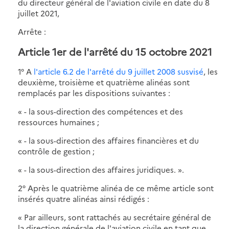
du directeur général de l'aviation civile en date du 8
juillet 2021,
Arrête :
Article 1er de l'arrêté du 15 octobre 2021
1° A
l'article 6.2 de l'arrêté du 9 juillet 2008 susvisé
, les
deuxième, troisième et quatrième alinéas sont
remplacés par les dispositions suivantes :
« - la sous-direction des compétences et des
ressources humaines ;
« - la sous-direction des affaires financières et du
contrôle de gestion ;
« - la sous-direction des affaires juridiques. ».
2° Après le quatrième alinéa de ce même article sont
insérés quatre alinéas ainsi rédigés :
« Par ailleurs, sont rattachés au secrétaire général de
la direction générale de l'aviation civile en tant que