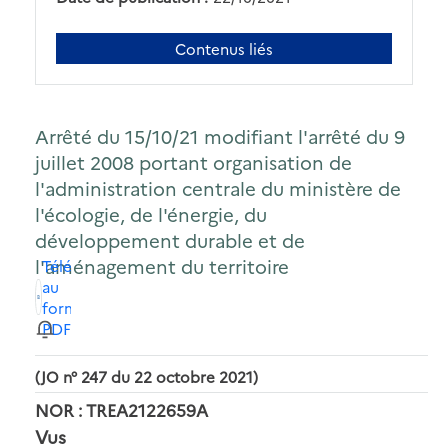
Contenus liés
Arrêté du 15/10/21 modifiant l'arrêté du 9
juillet 2008 portant organisation de
l'administration centrale du ministère de
l'écologie, de l'énergie, du
développement durable et de
l'aménagement du territoire
Télécharger
au
format
PDF
(JO n° 247 du 22 octobre 2021)
NOR : TREA2122659A
Vus