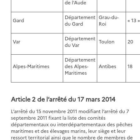
de l'Aude
Département
Grau-du-
Gard
« 13 »
du Gard
Roi
Département
Var
Toulon
20
du Var
Département
Alpes-Maritimes
des Alpes-
Antibes
18
Maritimes
Article 2 de l’arrêté du 17 mars 2014
L’arrêté du 15 novembre 2011 modifiant l’arrêté du 7
septembre 2011 fixant la liste des comités
départementaux ou interdépartementaux des pêches
maritimes et des élevages marins, leur siège et leur
ressort territorial ainsi que le nombre de membres de