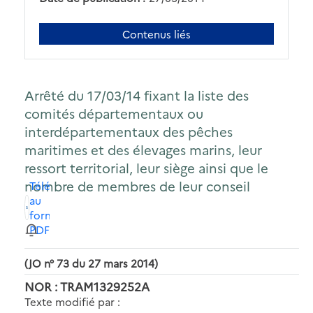
Contenus liés
Arrêté du 17/03/14 fixant la liste des
comités départementaux ou
interdépartementaux des pêches
maritimes et des élevages marins, leur
ressort territorial, leur siège ainsi que le
nombre de membres de leur conseil
Télécharger
au
format
PDF
(JO n° 73 du 27 mars 2014)
NOR : TRAM1329252A
Texte modifié par :