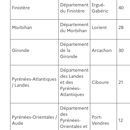
Département
Ergué-
Finistère
40
du Finistère
Gabéric
Département
Morbihan
Lorient
28
du Morbihan
Département
Gironde
de la
Arcachon
30
Gironde
Département
des Landes
Pyrénées-Atlantiques
et des
Ciboure
21
/ Landes
Pyrénées-
Atlantiques
Département
des
Pyrénées-Orientales /
Port-
Pyrénées-
12
Aude
Vendres
Orientales et