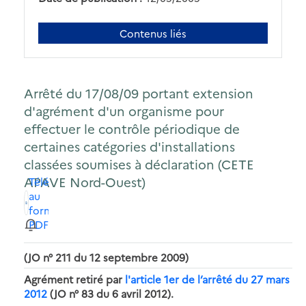
Contenus liés
Arrêté du 17/08/09 portant extension
d'agrément d'un organisme pour
effectuer le contrôle périodique de
certaines catégories d'installations
classées soumises à déclaration (CETE
APAVE Nord-Ouest)
Télécharger
au
format
PDF
(JO n° 211 du 12 septembre 2009)
Agrément retiré par
l'article 1er de l’arrêté du 27 mars
2012
(JO n° 83 du 6 avril 2012).