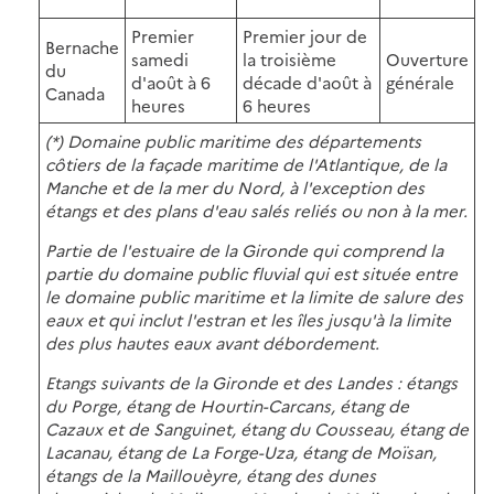
Premier
Premier jour de
Bernache
samedi
la troisième
Ouverture
du
d'août à 6
décade d'août à
générale
Canada
heures
6 heures
(*) Domaine public maritime des départements
côtiers de la façade maritime de l'Atlantique, de la
Manche et de la mer du Nord, à l'exception des
étangs et des plans d'eau salés reliés ou non à la mer.
Partie de l'estuaire de la Gironde qui comprend la
partie du domaine public fluvial qui est située entre
le domaine public maritime et la limite de salure des
eaux et qui inclut l'estran et les îles jusqu'à la limite
des plus hautes eaux avant débordement.
Etangs suivants de la Gironde et des Landes : étangs
du Porge, étang de Hourtin-Carcans, étang de
Cazaux et de Sanguinet, étang du Cousseau, étang de
Lacanau, étang de La Forge-Uza, étang de Moïsan,
étangs de la Maillouèyre, étang des dunes