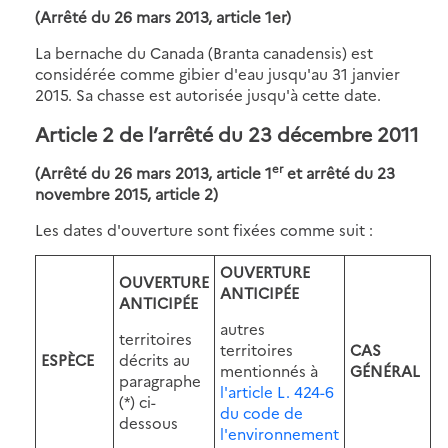
(Arrêté du 26 mars 2013, article 1er)
La bernache du Canada (Branta canadensis) est
considérée comme gibier d'eau jusqu'au 31 janvier
2015. Sa chasse est autorisée jusqu'à cette date.
Article 2 de l’arrêté du 23 décembre 2011
er
(Arrêté du 26 mars 2013, article 1
et arrêté du 23
novembre 2015, article 2)
Les dates d'ouverture sont fixées comme suit :
OUVERTURE
OUVERTURE
ANTICIPÉE
ANTICIPÉE
autres
territoires
territoires
CAS
ESPÈCE
décrits au
mentionnés à
GÉNÉRAL
paragraphe
l'article L. 424-6
(*) ci-
du code de
dessous
l'environnement