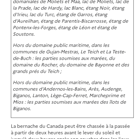
domaniales de Moliets et Maa, lac de Moliets, lac de
la Prade, lac de Hardy, lac Blanc, étang Noir, étang
d'Irieu, lac du Turc, étang de Garros, étang
d'Aureilhan, étang de Parentis-Biscarrosse, étang de
Pontenx-les-Forges, étang de Léon et étang de
Soustons.
Hors du domaine public maritime, dans les
communes de Gujan-Mestras, Le Teich et La Teste-
de-Buch : les parties soumises aux marées, du
domaine du Rocher, du domaine de Bayonne et des
grands prés du Teich ;
Hors du domaine public maritime, dans les
communes d'Andernos-les-Bains, Arès, Audenge,
Biganos, Lanton, Lège-Cap-Ferret, Marcheprime et
Mios : les parties soumises aux marées des îlots de
Biganos.
La bernache du Canada peut être chassée à la passée
à partir de deux heures avant le lever du soleil et
jusqu'à deux heures après son coucher dans les lieux