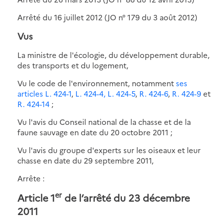
Arrêté du 16 juillet 2012 (JO n° 179 du 3 août 2012)
Vus
La ministre de l'écologie, du développement durable,
des transports et du logement,
Vu le code de l'environnement, notamment
ses
articles L. 424-1
,
L. 424-4,
L. 424-5
,
R. 424-6
,
R. 424-9
et
R. 424-14
;
Vu l'avis du Conseil national de la chasse et de la
faune sauvage en date du 20 octobre 2011 ;
Vu l'avis du groupe d'experts sur les oiseaux et leur
chasse en date du 29 septembre 2011,
Arrête :
er
Article 1
de l’arrêté du 23 décembre
2011