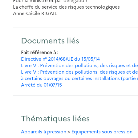
Pour la ministre et par délégation :
La cheffe du service des risques technologiques
Anne-Cécile RIGAIL
Documents liés
Fait référence à
Directive n° 2014/68/UE du 15/05/14
Livre V : Prévention des pollutions, des risques et des
Livre V : Prévention des pollutions, des risques et de
à certains ouvrages ou certaines installations (partie
Arrêté du 01/07/15
Thématiques liées
Appareils à pression
>
Equipements sous pression