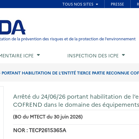
ied de page
ation de la prévention des risques et de la protection de l'environnement
MENTAIRE ICPE
INSPECTION DES ICPE
6 PORTANT HABILITATION DE L’ENTITÉ TIERCE PARTIE RECONNUE CO
Arrêté du 24/06/26 portant habilitation de l’
COFREND dans le domaine des équipements 
(BO du MTECT du 30 juin 2026)
NOR : TECP2615365A