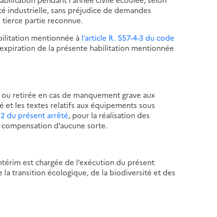
ité industrielle, sans préjudice de demandes
é tierce partie reconnue.
ilitation mentionnée à
l’article R. 557-4-3 du code
d’expiration de la présente habilitation mentionnée
te ou retirée en cas de manquement grave aux
é et les textes relatifs aux équipements sous
e 2 du présent arrêté
, pour la réalisation des
i compensation d’aucune sorte.
intérim est chargée de l’exécution du présent
e la transition écologique, de la biodiversité et des