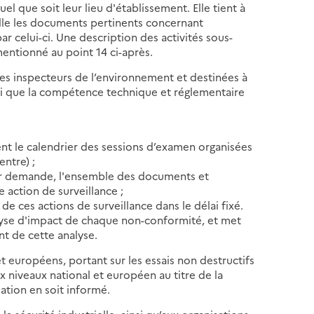
uel que soit leur lieu d'établissement. Elle tient à
ielle les documents pertinents concernant
par celui-ci. Une description des activités sous-
 mentionné au point 14 ci-après.
 les inspecteurs de l’environnement et destinées à
insi que la compétence technique et réglementaire
nt le calendrier des sessions d’examen organisées
entre) ;
eur demande, l'ensemble des documents et
e action de surveillance ;
e ces actions de surveillance dans le délai fixé.
alyse d'impact de chaque non-conformité, et met
nt de cette analyse.
et européens, portant sur les essais non destructifs
x niveaux national et européen au titre de la
uation en soit informé.