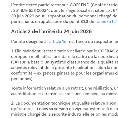
L’entité tierce partie reconnue COFREND (Confédération 
: 351 979 653 00034, dont le siège social est situé au : 
30 juin 2029 pour l’approbation du personnel chargé de
permanents en application du point 3.1.3 de
l’annexe I à
Article 2 de
l’arrêté du 24 juin 2026
L’entité désignée à
l’article 1er
est tenue de respecter les
1.
Elle maintient l’accréditation délivrée par le COFRAC 
européen multilatéral pris dans le cadre de la coordin
(EA) sur la base d’un système d’assurance de la qualité
activités relevant de la présente habilitation selon la 
conformité – exigences générales pour les organismes de 
personnes).
Toute information relative à un retrait, une résiliation
accréditation est transmise, sous une semaine, au ministr
2.
La documentation technique et qualité relative à son 
opératoires...) dans sa version en vigueur est mise à di
ministre chargé de la sécurité industrielle selon les moda