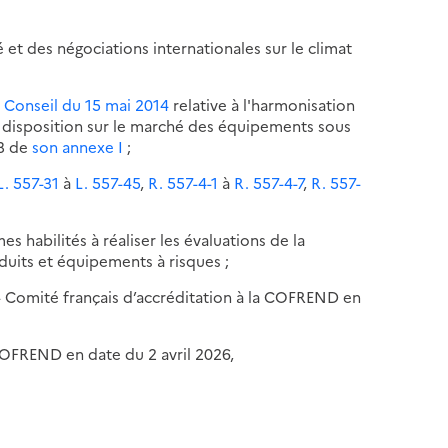
é et des négociations internationales sur le climat
 Conseil du 15 mai 2014
relative à l'harmonisation
à disposition sur le marché des équipements sous
.3 de
son annexe I
;
L. 557-31
à
L. 557-45
,
R. 557-4-1
à
R. 557-4-7
,
R. 557-
es habilités à réaliser les évaluations de la
duits et équipements à risques ;
 - Comité français d’accréditation à la COFREND en
COFREND en date du 2 avril 2026,