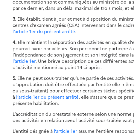
documentation sont communiquées au ministère de la séc
par ce dernier, dans un délai maximal de trois mois, et e
3.
Elle établit, tient à jour et met à disposition du ministr
centres d’examen agréés (CEA) intervenant dans le cad
l’article 1er du présent arrêté
.
4.
Elle maintient la séparation des activités en qualité d’
pourrait avoir par ailleurs. Son personnel ne participe à
l’indépendance de son jugement et son intégrité dans 
l’article 1er
. Une brève description de ces différentes acti
d’activité mentionné au point 14 ci-après.
5.
Elle ne peut sous-traiter qu’une partie de ses activités.
d’approbation doit être effectuée par l’entité elle-même.
ou sous-traitant) pour effectuer certaines tâches spéc
à
l’article 1er du présent arrêté
, elle s’assure que ce pr
présente habilitation.
L’accréditation du prestataire externe selon une norme
des activités en relation avec l'activité sous-traitée va
L’entité désignée à
l’article 1er
assume l'entière responsab