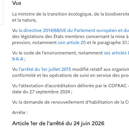
Vus
La ministre de la transition écologique, de la biodiversit
et la nature,
Vu
la directive 2014/68/UE du Parlement européen et du
des législations des États membres concernant la mise 
pression, notamment
son article 20
et le paragraphe 3.1
Vu le code de l’environnement, notamment
ses articles 
9-6-A
;
Vu
l’arrêté du 1er juillet 2015
modifié relatif aux organism
conformité et les opérations de suivi en service des pro
Vu l’attestation d’accréditation délivrée par le COFRAC
date du 27 septembre 2024 ;
Vu la demande de renouvellement d’habilitation de la 
Arrête :
Article 1er de
l’arrêté du 24 juin 2026