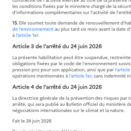
les conditions fixées par le ministère chargé de la sécur
d'informations complémentaires sur l'activité de l'entit
15.
Elle soumet toute demande de renouvellement d’hab
de l’environnement
au plus tard six mois avant la date 
à
l’article 1er
.
Article 3 de
l’arrêté du 24 juin 2026
La présente habilitation peut être suspendue, restrein
obligations fixées par le code de l'environnement susvis
pression pris pour son application, ainsi que par
l’articl
opérations mentionnées à
l’article 1er
, sans indemnité n
Article 4 de
l’arrêté du 24 juin 2026
La directrice générale de la prévention des risques par 
arrêté, qui sera publié au Bulletin officiel du ministère d
négociations internationales sur le climat et la nature.
Fait le 24 juin 2026