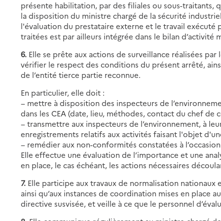
présente habilitation, par des filiales ou sous-traitants, q
la disposition du ministre chargé de la sécurité industr
l'évaluation du prestataire externe et le travail exécuté 
traitées est par ailleurs intégrée dans le bilan d’activité
6.
Elle se prête aux actions de surveillance réalisées par
vérifier le respect des conditions du présent arrêté, a
de l’entité tierce partie reconnue.
En particulier, elle doit :
− mettre à disposition des inspecteurs de l’environneme
dans les CEA (date, lieu, méthodes, contact du chef de c
− transmettre aux inspecteurs de l’environnement, à l
enregistrements relatifs aux activités faisant l'objet d'un
− remédier aux non-conformités constatées à l’occasion d
Elle effectue une évaluation de l’importance et une an
en place, le cas échéant, les actions nécessaires découla
7.
Elle participe aux travaux de normalisation nationaux 
ainsi qu’aux instances de coordination mises en place au
directive susvisée, et veille à ce que le personnel d’éval