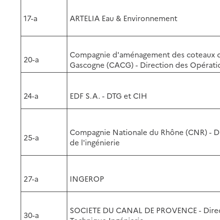
17-a
ARTELIA Eau & Environnement
Compagnie d'aménagement des coteaux 
20-a
Gascogne (CACG) - Direction des Opérati
24-a
EDF S.A. - DTG et CIH
Compagnie Nationale du Rhône (CNR) - D
25-a
de l'ingénierie
27-a
INGEROP
SOCIETE DU CANAL DE PROVENCE - Dire
30-a