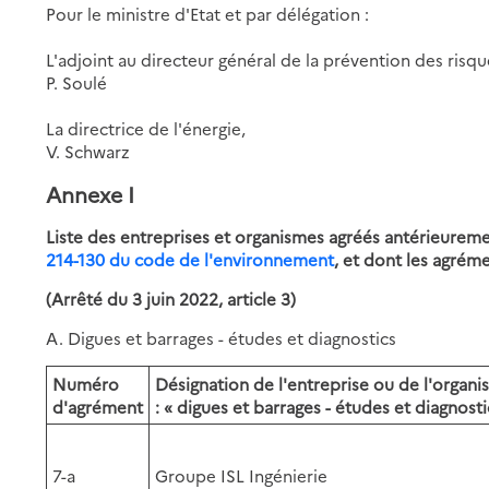
Pour le ministre d'Etat et par délégation :
L'adjoint au directeur général de la prévention des risqu
P. Soulé
La directrice de l'énergie,
V. Schwarz
Annexe I
Liste des entreprises et organismes agréés antérieureme
214-130 du code de l'environnement
, et dont les agrém
(Arrêté du 3 juin 2022, article 3)
A. Digues et barrages - études et diagnostics
Numéro
Désignation de l'entreprise ou de l'organ
d'agrément
: « digues et barrages - études et diagnosti
7-a
Groupe ISL Ingénierie