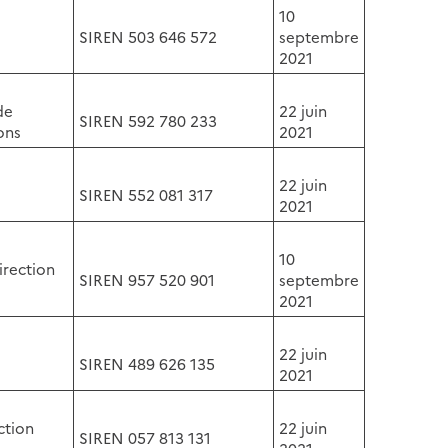
10
SIREN 503 646 572
septembre
2021
de
22 juin
SIREN 592 780 233
ons
2021
22 juin
SIREN 552 081 317
2021
10
irection
SIREN 957 520 901
septembre
2021
22 juin
SIREN 489 626 135
2021
ction
22 juin
SIREN 057 813 131