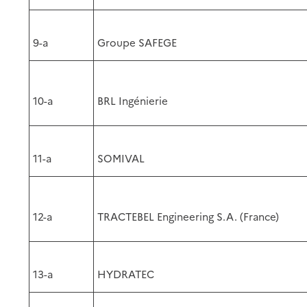
9-a
Groupe SAFEGE
10-a
BRL Ingénierie
11-a
SOMIVAL
12-a
TRACTEBEL Engineering S.A. (France)
13-a
HYDRATEC