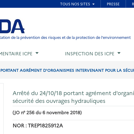
ied de page
ation de la prévention des risques et de la protection de l'environnement
MENTAIRE ICPE
INSPECTION DES ICPE
18 PORTANT AGRÉMENT D'ORGANISMES INTERVENANT POUR LA SÉCUR
Arrêté du 24/10/18 portant agrément d'organ
sécurité des ouvrages hydrauliques
(JO n° 256 du 6 novembre 2018)
NOR : TREP1825912A