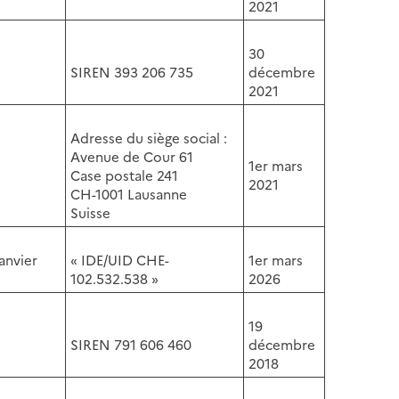
2021
30
SIREN 393 206 735
décembre
2021
Adresse du siège social :
Avenue de Cour 61
1er mars
Case postale 241
2021
CH-1001 Lausanne
Suisse
anvier
« IDE/UID CHE-
1er mars
102.532.538 »
2026
19
SIREN 791 606 460
décembre
2018