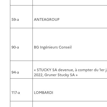
59-a
ANTEAGROUP
90-a
BG Ingénieurs Conseil
« STUCKY SA devenue, à compter du 1er j
94-a
2022, Gruner Stucky SA »
117-a
LOMBARDI