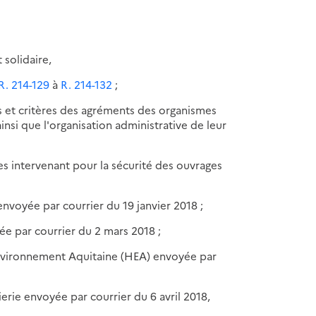
 solidaire,
 R. 214-129
à
R. 214-132
;
s et critères des agréments des organismes
insi que l'organisation administrative de leur
es intervenant pour la sécurité des ouvrages
voyée par courrier du 19 janvier 2018 ;
e par courrier du 2 mars 2018 ;
nvironnement Aquitaine (HEA) envoyée par
ie envoyée par courrier du 6 avril 2018,