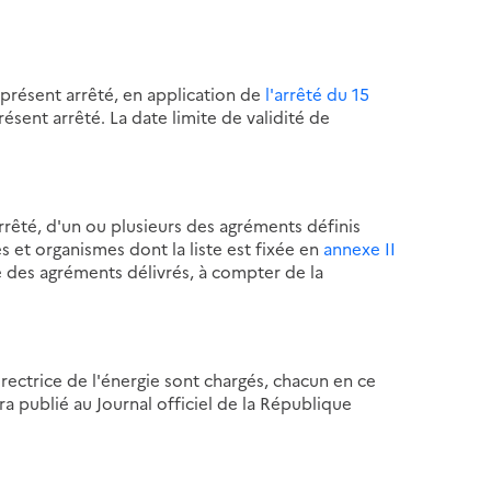
 présent arrêté, en application de
l'arrêté du 15
résent arrêté. La date limite de validité de
arrêté, d'un ou plusieurs des agréments définis
s et organismes dont la liste est fixée en
annexe II
té des agréments délivrés, à compter de la
irectrice de l'énergie sont chargés, chacun en ce
ra publié au Journal officiel de la République