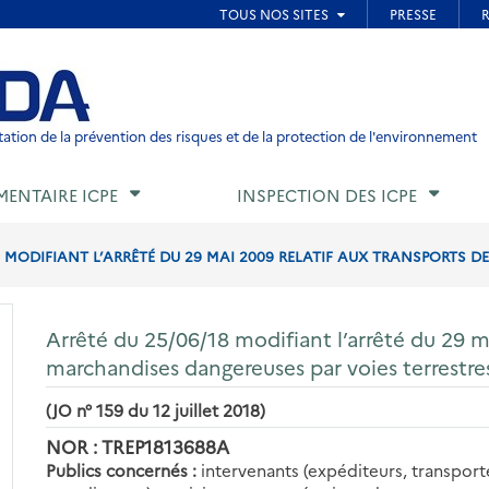
ied de page
ation de la prévention des risques et de la protection de l'environnement
MENTAIRE ICPE
INSPECTION DES ICPE
8 MODIFIANT L’ARRÊTÉ DU 29 MAI 2009 RELATIF AUX TRANSPORTS 
Arrêté du 25/06/18 modifiant l’arrêté du 29 m
marchandises dangereuses par voies terrestres
(JO n° 159 du 12 juillet 2018)
NOR : TREP1813688A
Publics concernés :
intervenants (expéditeurs, transport