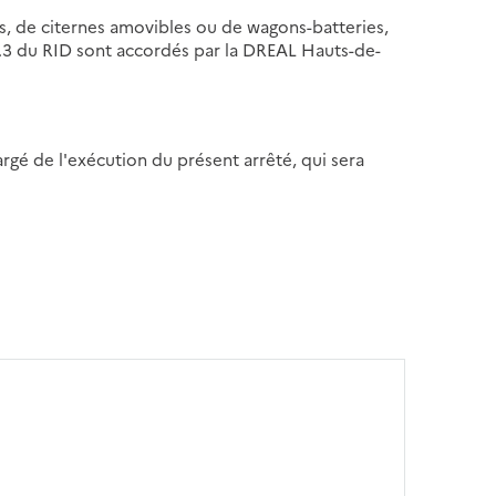
s, de citernes amovibles ou de wagons-batteries,
2.3 du RID sont accordés par la DREAL Hauts-de-
argé de l'exécution du présent arrêté, qui sera