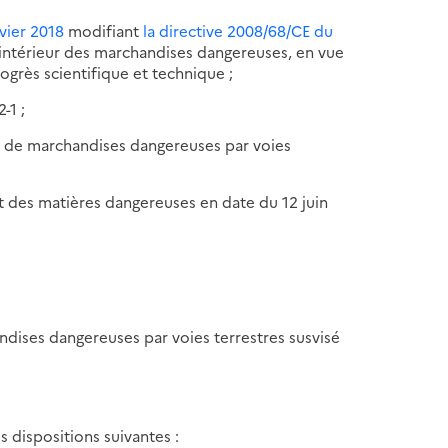
vier 2018
modifiant
la directive 2008/68/CE du
 intérieur des marchandises dangereuses, en vue
rogrès scientifique et technique ;
-1 ;
ts de marchandises dangereuses par voies
rt des matières dangereuses en date du 12 juin
ndises dangereuses par voies terrestres susvisé
s dispositions suivantes :