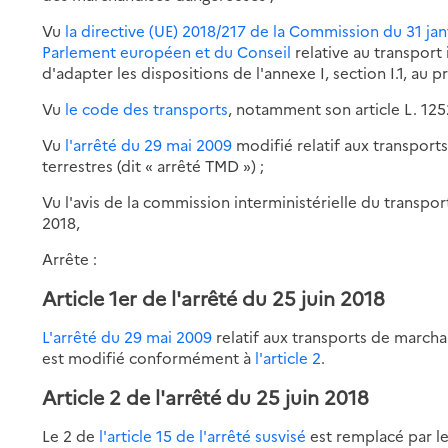
Vu
la directive (UE) 2018/217 de la Commission du 31 jan
Parlement européen et du Conseil
relative au transport
d'adapter les dispositions de l'annexe I, section I.1, au p
Vu
le code des transports
, notamment son article L. 1252
Vu
l'arrêté du 29 mai 2009
modifié relatif aux transpor
terrestres (dit « arrêté TMD ») ;
Vu l'avis de la commission interministérielle du transpo
2018,
Arrête :
Article 1er de l'arrêté du 25 juin 2018
L'arrêté du 29 mai 2009
relatif aux transports de marcha
est modifié conformément à
l'article 2
.
Article 2 de l'arrêté du 25 juin 2018
Le 2 de
l'article 15 de l'arrêté susvisé
est remplacé par le