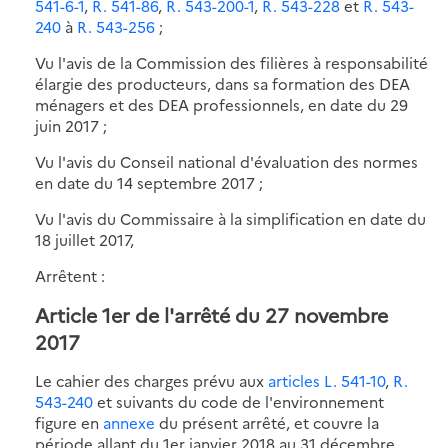
541-6-1
,
R. 541-86
,
R. 543-200-1
,
R. 543-228
et
R. 543-
240
à
R. 543-256
;
Vu l'avis de la Commission des filières à responsabilité
élargie des producteurs, dans sa formation des DEA
ménagers et des DEA professionnels, en date du 29
juin 2017 ;
Vu l'avis du Conseil national d'évaluation des normes
en date du 14 septembre 2017 ;
Vu l'avis du Commissaire à la simplification en date du
18 juillet 2017,
Arrêtent :
Article 1er de l'arrêté du 27 novembre
2017
Le cahier des charges prévu aux
articles L. 541-10
,
R.
543-240
et suivants du code de l'environnement
figure en
annexe
du présent arrêté, et couvre la
période allant du 1er janvier 2018 au 31 décembre