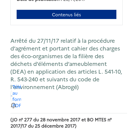
Contenus liés
Arrêté du 27/11/17 relatif à la procédure
d’agrément et portant cahier des charges
des éco-organismes de la filière des
déchets d’éléments d’ameublement
(DEA) en application des articles L. 541-10,
R. 543-240 et suivants du code de
l’environnement (Abrogé)
Télécharger
au
format
PDF
(JO n° 277 du 28 novembre 2017 et BO MTES n°
2017/17 du 25 décembre 2017)