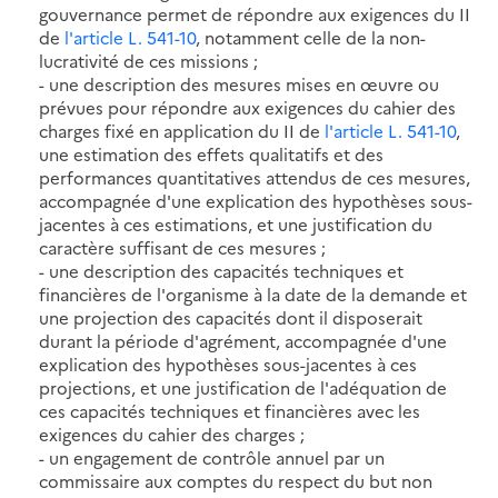
gouvernance permet de répondre aux exigences du II
de
l'article L. 541-10
, notamment celle de la non-
lucrativité de ces missions ;
- une description des mesures mises en œuvre ou
prévues pour répondre aux exigences du cahier des
charges fixé en application du II de
l'article L. 541-10
,
une estimation des effets qualitatifs et des
performances quantitatives attendus de ces mesures,
accompagnée d'une explication des hypothèses sous-
jacentes à ces estimations, et une justification du
caractère suffisant de ces mesures ;
- une description des capacités techniques et
financières de l'organisme à la date de la demande et
une projection des capacités dont il disposerait
durant la période d'agrément, accompagnée d'une
explication des hypothèses sous-jacentes à ces
projections, et une justification de l'adéquation de
ces capacités techniques et financières avec les
exigences du cahier des charges ;
- un engagement de contrôle annuel par un
commissaire aux comptes du respect du but non