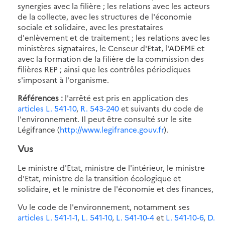
synergies avec la filière ; les relations avec les acteurs
de la collecte, avec les structures de l'économie
sociale et solidaire, avec les prestataires
d'enlèvement et de traitement ; les relations avec les
ministères signataires, le Censeur d'Etat, l'ADEME et
avec la formation de la filière de la commission des
filières REP ; ainsi que les contrôles périodiques
s'imposant à l'organisme.
Références :
l'arrêté est pris en application des
articles L. 541-10
,
R. 543-240
et suivants du code de
l'environnement. Il peut être consulté sur le site
Légifrance (
http://www.legifrance.gouv.fr
).
Vus
Le ministre d'Etat, ministre de l'intérieur, le ministre
d'Etat, ministre de la transition écologique et
solidaire, et le ministre de l'économie et des finances,
Vu le code de l'environnement, notamment ses
articles L. 541-1-1
,
L. 541-10
,
L. 541-10-4
et
L. 541-10-6
,
D.