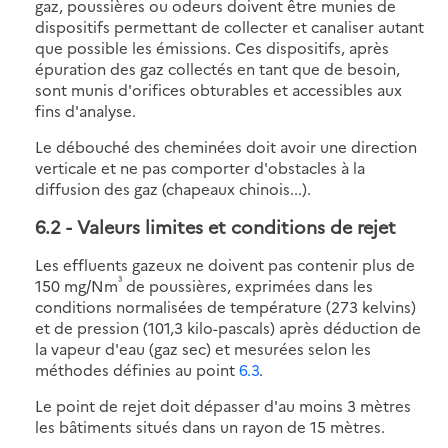
gaz, poussières ou odeurs doivent être munies de
dispositifs permettant de collecter et canaliser autant
que possible les émissions. Ces dispositifs, après
épuration des gaz collectés en tant que de besoin,
sont munis d'orifices obturables et accessibles aux
fins d'analyse.
Le débouché des cheminées doit avoir une direction
verticale et ne pas comporter d'obstacles à la
diffusion des gaz (chapeaux chinois...).
6.2
- Valeurs limites et conditions de rejet
Les effluents gazeux ne doivent pas contenir plus de
³
150 mg/Nm
de poussières, exprimées dans les
conditions normalisées de température (273 kelvins)
et de pression (101,3 kilo-pascals) après déduction de
la vapeur d'eau (gaz sec) et mesurées selon les
méthodes définies au point
6.3
.
Le point de rejet doit dépasser d'au moins 3 mètres
les bâtiments situés dans un rayon de 15 mètres.