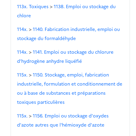
113x. Toxiques
>
1138. Emploi ou stockage du
chlore
114x.
>
1140. Fabrication industrielle, emploi ou
stockage du formaldéhyde
114x.
>
1141. Emploi ou stockage du chlorure
d'hydrogène anhydre liquéfié
115x.
>
1150. Stockage, emploi, fabrication
industrielle, formulation et conditionnement de
ou à base de substances et préparations
toxiques particulières
115x.
>
1156. Emploi ou stockage d'oxydes
d'azote autres que l'hémioxyde d'azote