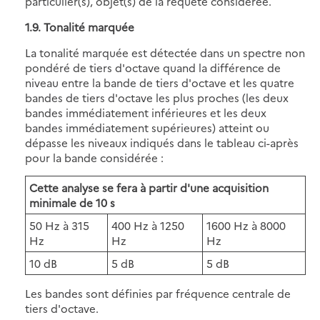
particulier(s), objet(s) de la requête considérée.
1.9. Tonalité marquée
La tonalité marquée est détectée dans un spectre non
pondéré de tiers d'octave quand la différence de
niveau entre la bande de tiers d'octave et les quatre
bandes de tiers d'octave les plus proches (les deux
bandes immédiatement inférieures et les deux
bandes immédiatement supérieures) atteint ou
dépasse les niveaux indiqués dans le tableau ci-après
pour la bande considérée :
Cette analyse se fera à partir d'une acquisition
minimale de 10 s
50 Hz à 315
400 Hz à 1250
1600 Hz à 8000
Hz
Hz
Hz
10 dB
5 dB
5 dB
Les bandes sont définies par fréquence centrale de
tiers d'octave.