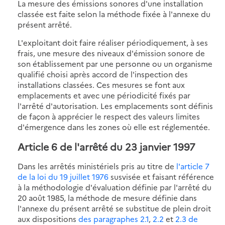
La mesure des émissions sonores d'une installation
classée est faite selon la méthode fixée à l'annexe du
présent arrêté.
L'exploitant doit faire réaliser périodiquement, à ses
frais, une mesure des niveaux d'émission sonore de
son établissement par une personne ou un organisme
qualifié choisi après accord de l'inspection des
installations classées. Ces mesures se font aux
emplacements et avec une périodicité fixés par
l'arrêté d'autorisation. Les emplacements sont définis
de façon à apprécier le respect des valeurs limites
d'émergence dans les zones où elle est réglementée.
Article 6
de l'arrêté du 23 janvier 1997
Dans les arrêtés ministériels pris au titre de
l'article 7
de la loi du 19 juillet 1976
susvisée et faisant référence
à la méthodologie d'évaluation définie par l'arrêté du
20 août 1985, la méthode de mesure définie dans
l'annexe du présent arrêté se substitue de plein droit
aux dispositions
des paragraphes 2.1
,
2.2
et
2.3 de