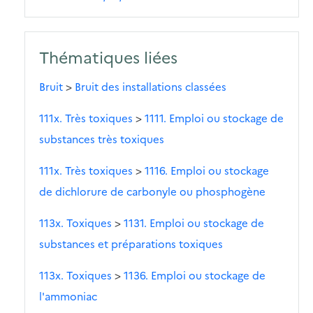
Thématiques liées
Bruit
>
Bruit des installations classées
111x. Très toxiques
>
1111. Emploi ou stockage de
substances très toxiques
111x. Très toxiques
>
1116. Emploi ou stockage
de dichlorure de carbonyle ou phosphogène
113x. Toxiques
>
1131. Emploi ou stockage de
substances et préparations toxiques
113x. Toxiques
>
1136. Emploi ou stockage de
l'ammoniac