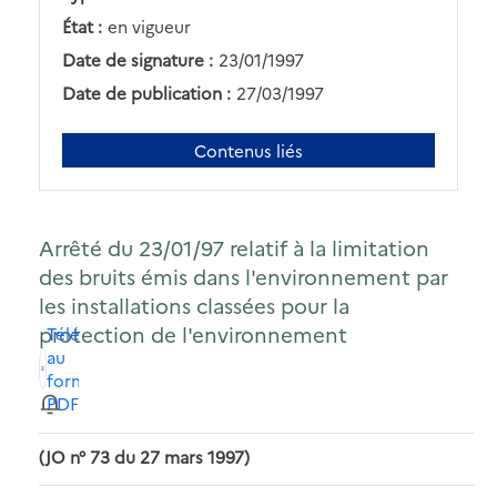
État :
en vigueur
Date de signature :
23/01/1997
Date de publication :
27/03/1997
Contenus liés
Arrêté du 23/01/97 relatif à la limitation
des bruits émis dans l'environnement par
les installations classées pour la
protection de l'environnement
Télécharger
au
format
PDF
(JO n° 73 du 27 mars 1997)