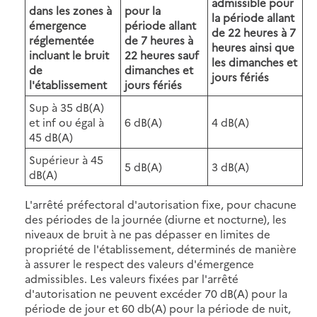
admissible pour
dans les zones à
pour la
la période allant
émergence
période allant
de 22 heures à 7
réglementée
de 7 heures à
heures ainsi que
incluant le bruit
22 heures sauf
les dimanches et
de
dimanches et
jours fériés
l'établissement
jours fériés
Sup à 35 dB(A)
et inf ou égal à
6 dB(A)
4 dB(A)
45 dB(A)
Supérieur à 45
5 dB(A)
3 dB(A)
dB(A)
L'arrêté préfectoral d'autorisation fixe, pour chacune
des périodes de la journée (diurne et nocturne), les
niveaux de bruit à ne pas dépasser en limites de
propriété de l'établissement, déterminés de manière
à assurer le respect des valeurs d'émergence
admissibles. Les valeurs fixées par l'arrêté
d'autorisation ne peuvent excéder 70 dB(A) pour la
période de jour et 60 db(A) pour la période de nuit,