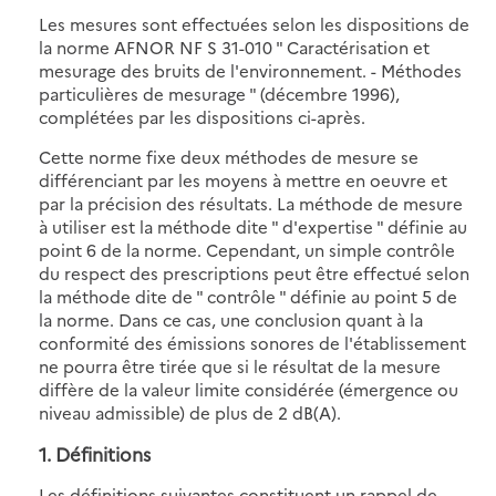
Les mesures sont effectuées selon les dispositions de
la norme AFNOR NF S 31-010 " Caractérisation et
mesurage des bruits de l'environnement. - Méthodes
particulières de mesurage " (décembre 1996),
complétées par les dispositions ci-après.
Cette norme fixe deux méthodes de mesure se
différenciant par les moyens à mettre en oeuvre et
par la précision des résultats. La méthode de mesure
à utiliser est la méthode dite " d'expertise " définie au
point 6 de la norme. Cependant, un simple contrôle
du respect des prescriptions peut être effectué selon
la méthode dite de " contrôle " définie au point 5 de
la norme. Dans ce cas, une conclusion quant à la
conformité des émissions sonores de l'établissement
ne pourra être tirée que si le résultat de la mesure
diffère de la valeur limite considérée (émergence ou
niveau admissible) de plus de 2 dB(A).
1. Définitions
Les définitions suivantes constituent un rappel de