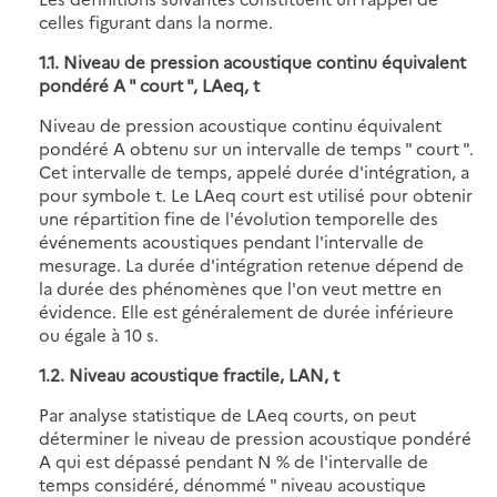
celles figurant dans la norme.
1.1. Niveau de pression acoustique continu équivalent
pondéré A " court ", LAeq, t
Niveau de pression acoustique continu équivalent
pondéré A obtenu sur un intervalle de temps " court ".
Cet intervalle de temps, appelé durée d'intégration, a
pour symbole t. Le LAeq court est utilisé pour obtenir
une répartition fine de l'évolution temporelle des
événements acoustiques pendant l'intervalle de
mesurage. La durée d'intégration retenue dépend de
la durée des phénomènes que l'on veut mettre en
évidence. Elle est généralement de durée inférieure
ou égale à 10 s.
1.2. Niveau acoustique fractile, LAN, t
Par analyse statistique de LAeq courts, on peut
déterminer le niveau de pression acoustique pondéré
A qui est dépassé pendant N % de l'intervalle de
temps considéré, dénommé " niveau acoustique