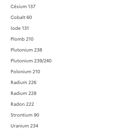
Césium 137
Cobalt 60
Iode 131
Plomb 210
Plutonium 238
Plutonium 239/240
Polonium 210
Radium 226
Radium 228
Radon 222
Strontium 90
Uranium 234