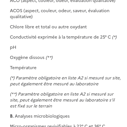
ACO (aspect, couleur, odeur, évaluation qualitative)
ACOS (aspect, couleur, odeur, saveur, évaluation
qualitative)
Chlore libre et total ou autre oxydant
Conductivité exprimée à la température de 25° C
(*)
pH
Oxygène dissous
(* *)
Température
(*) Paramètre obligatoire en liste A2 si mesuré sur site,
peut également être mesuré au laboratoire
(* *) Paramètre obligatoire en liste A2 si mesuré sur
site, peut également être mesuré au laboratoire s'il
est fixé sur le terrain
B.
Analyses microbiologiques
Micro-organismes revivifiables à 22° C et 36° C