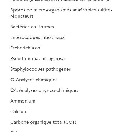
Spores de micro-organismes anaérobies sulfito-
réducteurs
Bactéries coliformes
Entérocoques intestinaux
Escherichia coli
Pseudomonas aeruginosa
Staphylocoques pathogènes
C.
Analyses chimiques
C-1.
Analyses physico-chimiques
Ammonium
Calcium
Carbone organique total (COT)