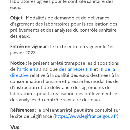
laboratoires agréés pour le contrôle sanitaire des
eaux.
Objet
: Modalités de demande et de délivrance
d'agrément des laboratoires pour la réalisation des
prélèvements et des analyses du contrôle sanitaire
des eaux.
Entrée en vigueur
: le texte entre en vigueur le 1er
janvier 2023.
Notice
: le présent arrêté transpose les dispositions
de
l'article 13
ainsi que
des annexes I
,
II
et
III de la
directive
relative à la qualité des eaux destinées à la
consommation humaine et précise les modalités de
d'instruction et de délivrance des agréments des
laboratoires pour la réalisation des prélèvements et
des analyses du contrôle sanitaire des eaux.
Références
: le présent arrêté peut être consulté sur
le site de Légifrance (
https://www.legifrance.gouv.fr
).
Vus