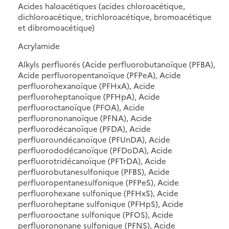
Acides haloacétiques (acides chloroacétique,
dichloroacétique, trichloroacétique, bromoacétique
et dibromoacétique)
Acrylamide
Alkyls perfluorés (Acide perfluorobutanoïque (PFBA),
Acide perfluoropentanoïque (PFPeA), Acide
perfluorohexanoïque (PFHxA), Acide
perfluoroheptanoïque (PFHpA), Acide
perfluoroctanoïque (PFOA), Acide
perfluorononanoïque (PFNA), Acide
perfluorodécanoïque (PFDA), Acide
perfluoroundécanoïque (PFUnDA), Acide
perfluorododécanoïque (PFDoDA), Acide
perfluorotridécanoïque (PFTrDA), Acide
perfluorobutanesulfonique (PFBS), Acide
perfluoropentanesulfonique (PFPeS), Acide
perfluorohexane sulfonique (PFHxS), Acide
perfluoroheptane sulfonique (PFHpS), Acide
perfluorooctane sulfonique (PFOS), Acide
perfluorononane sulfonique (PFNS), Acide