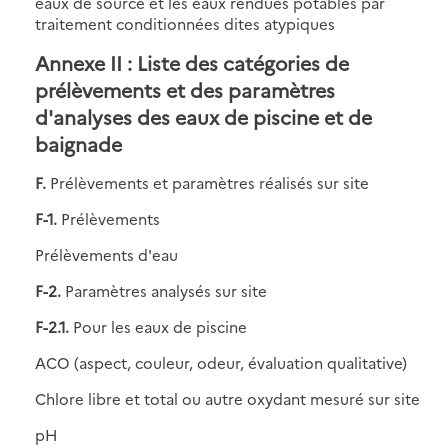
eaux de source et les eaux rendues potables par
traitement conditionnées dites atypiques
Annexe II : Liste des catégories de
prélèvements et des paramètres
d'analyses des eaux de piscine et de
baignade
F.
Prélèvements et paramètres réalisés sur site
F-1.
Prélèvements
Prélèvements d'eau
F-2.
Paramètres analysés sur site
F-2.1.
Pour les eaux de piscine
ACO (aspect, couleur, odeur, évaluation qualitative)
Chlore libre et total ou autre oxydant mesuré sur site
pH