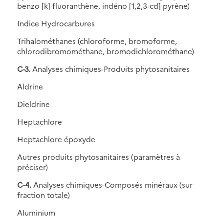
benzo [k] fluoranthène, indéno [1,2,3-cd] pyrène)
Indice Hydrocarbures
Trihalométhanes (chloroforme, bromoforme,
chlorodibromométhane, bromodichlorométhane)
C-3.
Analyses chimiques-Produits phytosanitaires
Aldrine
Dieldrine
Heptachlore
Heptachlore époxyde
Autres produits phytosanitaires (paramètres à
préciser)
C-4.
Analyses chimiques-Composés minéraux (sur
fraction totale)
Aluminium