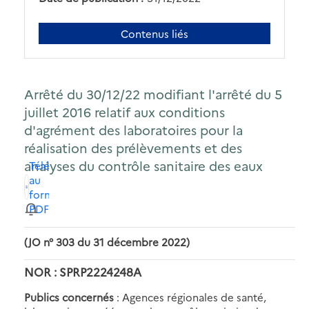
Contenus liés
Arrêté du 30/12/22 modifiant l'arrêté du 5
juillet 2016 relatif aux conditions
d'agrément des laboratoires pour la
réalisation des prélèvements et des
analyses du contrôle sanitaire des eaux
Télécharger
au
format
PDF
(JO n° 303 du 31 décembre 2022)
NOR : SPRP2224248A
Publics concernés
: Agences régionales de santé,