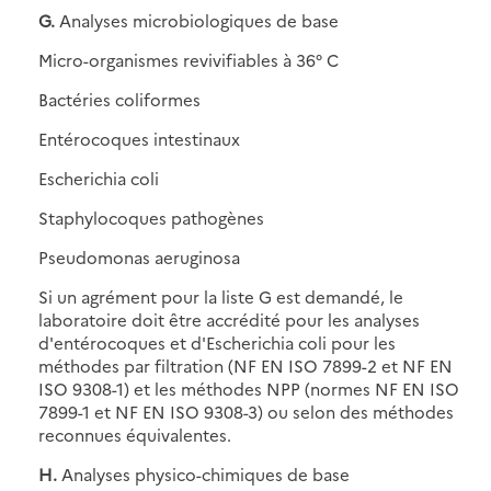
G.
Analyses microbiologiques de base
Micro-organismes revivifiables à 36° C
Bactéries coliformes
Entérocoques intestinaux
Escherichia coli
Staphylocoques pathogènes
Pseudomonas aeruginosa
Si un agrément pour la liste G est demandé, le
laboratoire doit être accrédité pour les analyses
d'entérocoques et d'Escherichia coli pour les
méthodes par filtration (NF EN ISO 7899-2 et NF EN
ISO 9308-1) et les méthodes NPP (normes NF EN ISO
7899-1 et NF EN ISO 9308-3) ou selon des méthodes
reconnues équivalentes.
H.
Analyses physico-chimiques de base