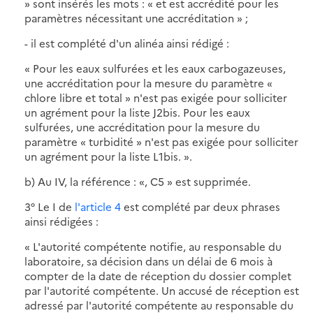
» sont insérés les mots : « et est accrédité pour les
paramètres nécessitant une accréditation » ;
- il est complété d'un alinéa ainsi rédigé :
« Pour les eaux sulfurées et les eaux carbogazeuses,
une accréditation pour la mesure du paramètre «
chlore libre et total » n'est pas exigée pour solliciter
un agrément pour la liste J2bis. Pour les eaux
sulfurées, une accréditation pour la mesure du
paramètre « turbidité » n'est pas exigée pour solliciter
un agrément pour la liste L1bis. ».
b) Au IV, la référence : «, C5 » est supprimée.
3° Le I de
l'article 4
est complété par deux phrases
ainsi rédigées :
« L'autorité compétente notifie, au responsable du
laboratoire, sa décision dans un délai de 6 mois à
compter de la date de réception du dossier complet
par l'autorité compétente. Un accusé de réception est
adressé par l'autorité compétente au responsable du