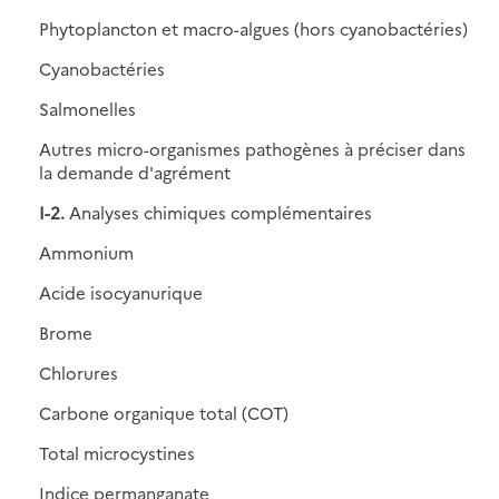
Phytoplancton et macro-algues (hors cyanobactéries)
Cyanobactéries
Salmonelles
Autres micro-organismes pathogènes à préciser dans
la demande d'agrément
I-2.
Analyses chimiques complémentaires
Ammonium
Acide isocyanurique
Brome
Chlorures
Carbone organique total (COT)
Total microcystines
Indice permanganate