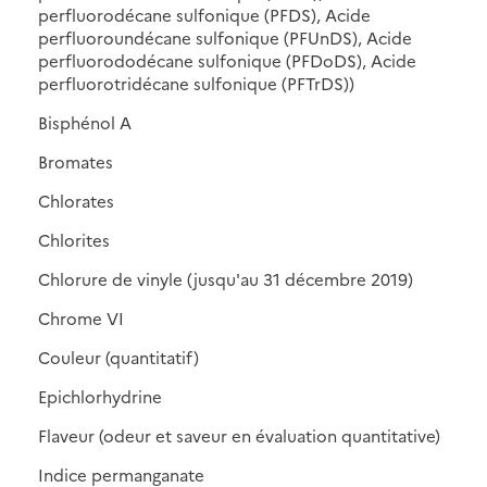
perfluorodécane sulfonique (PFDS), Acide
perfluoroundécane sulfonique (PFUnDS), Acide
perfluorododécane sulfonique (PFDoDS), Acide
perfluorotridécane sulfonique (PFTrDS))
Bisphénol A
Bromates
Chlorates
Chlorites
Chlorure de vinyle (jusqu'au 31 décembre 2019)
Chrome VI
Couleur (quantitatif)
Epichlorhydrine
Flaveur (odeur et saveur en évaluation quantitative)
Indice permanganate