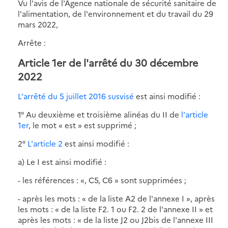
Vu l'avis de l'Agence nationale de sécurité sanitaire de
l'alimentation, de l'environnement et du travail du 29
mars 2022,
Arrête :
Article 1er de l'arrêté du 30 décembre
2022
L'arrêté du 5 juillet 2016 susvisé
est ainsi modifié :
1° Au deuxième et troisième alinéas du II de
l'article
1er
, le mot « est » est supprimé ;
2°
L'article 2
est ainsi modifié :
a) Le I est ainsi modifié :
- les références : «, C5, C6 » sont supprimées ;
- après les mots : « de la liste A2 de l'annexe I », après
les mots : « de la liste F2. 1 ou F2. 2 de l'annexe II » et
après les mots : « de la liste J2 ou J2bis de l'annexe III