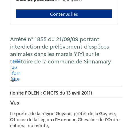
Contenus liés
Arrêté n° 1855 du 21/09/09 portant
interdiction de prélèvement d'espèces
animales dans les marais YIYI sur le
territoire de la commune de Sinnamary
Télécharger
au
format
PDF
(le site POLEN : ONCFS du 13 avril 2011)
Vus
Le préfet de la région Guyane, préfet de la Guyane,
Officier de la Légion d'Honneur, Chevalier de l'Ordre
national du mérite,