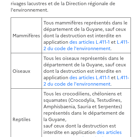
rivages lacustres et de la Direction régionale de
l'environnement.
Tous mammifères représentés dans le
département de la Guyane, sauf ceux
Mammifères
dont la destruction est interdite en
application
des articles L.411-1
et
L.411-
2 du code de l'environnement
.
Tous les oiseaux représentés dans le
département de la Guyane, sauf ceux
Oiseaux
dont la destruction est interdite en
application
des articles L.411-1
et
L.411-
2 du code de l'environnement
.
Tous les crocodiliens, chéloniens et
squamates (Crocodylia, Testudines,
Amphisbaenia, Sauria et Serpentes)
représentés dans le département de
Reptiles
la Guyane,
sauf ceux dont la destruction est
interdite en application
des articles