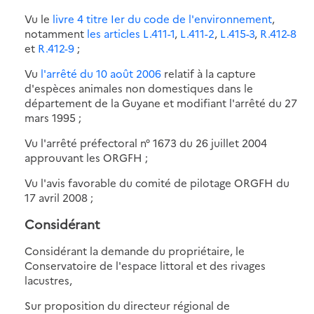
Vu le
livre 4 titre Ier du code de l'environnement
,
notamment
les articles L.411-1
,
L.411-2
,
L.415-3
,
R.412-8
et
R.412-9
;
Vu
l'arrêté du 10 août 2006
relatif à la capture
d'espèces animales non domestiques dans le
département de la Guyane et modifiant l'arrêté du 27
mars 1995 ;
Vu l'arrêté préfectoral n° 1673 du 26 juillet 2004
approuvant les ORGFH ;
Vu l'avis favorable du comité de pilotage ORGFH du
17 avril 2008 ;
Considérant
Considérant la demande du propriétaire, le
Conservatoire de l'espace littoral et des rivages
lacustres,
Sur proposition du directeur régional de