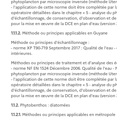
phytoplancton par microscopie inversée (méthode Uter
- l'application de cette norme doit être complétée par
opératoire détaillées dans le chapitre « 5 - analyse du
d'échantillonnage, de conservation, d'observation et
pour la mise en œuvre de la DCE en plan d'eau (version 3.3
1.1.1.2.
Méthode ou principes applicables en Guyane
Méthode ou principes d'échantillonnage :
- norme XP T90-719 Septembre 2017 : Qualité de l'eau -
intérieures.
Méthodes ou principes de traitement et d'analyse des éc
- norme NF EN 1524 Décembre 2006. Qualité de l'eau 
phytoplancton par microscopie inversée (méthode Uter
- l'application de cette norme doit être complétée par
opératoire détaillées dans le chapitre « 5 - analyse du
d'échantillonnage, de conservation, d'observation et
pour la mise en œuvre de la DCE en plan d'eau (version 3.3
1.1.2.
Phytobenthos : diatomées
1.1.2.1.
Méthodes ou principes applicables en métropole