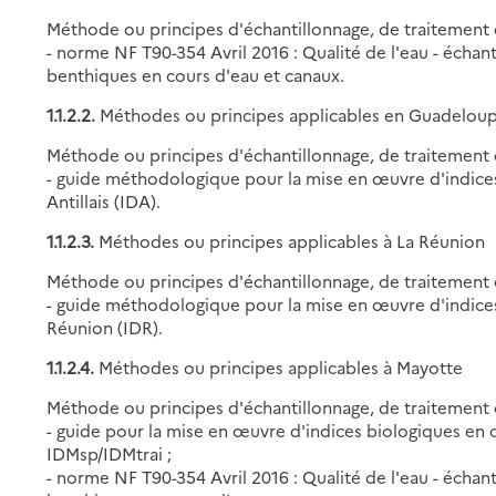
Méthode ou principes d'échantillonnage, de traitement e
- norme NF T90-354 Avril 2016 : Qualité de l'eau - échan
benthiques en cours d'eau et canaux.
1.1.2.2.
Méthodes ou principes applicables en Guadeloup
Méthode ou principes d'échantillonnage, de traitement e
- guide méthodologique pour la mise en œuvre d'indices
Antillais (IDA).
1.1.2.3.
Méthodes ou principes applicables à La Réunion
Méthode ou principes d'échantillonnage, de traitement e
- guide méthodologique pour la mise en œuvre d'indices
Réunion (IDR).
1.1.2.4.
Méthodes ou principes applicables à Mayotte
Méthode ou principes d'échantillonnage, de traitement e
- guide pour la mise en œuvre d'indices biologiques en 
IDMsp/IDMtrai ;
- norme NF T90-354 Avril 2016 : Qualité de l'eau - échan