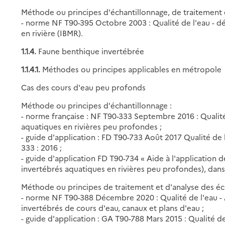
Méthode ou principes d'échantillonnage, de traitement e
- norme NF T90-395 Octobre 2003 : Qualité de l'eau - d
en rivière (IBMR).
1.1.4.
Faune benthique invertébrée
1.1.4.1.
Méthodes ou principes applicables en métropole
Cas des cours d'eau peu profonds
Méthode ou principes d'échantillonnage :
- norme française : NF T90-333 Septembre 2016 : Qualit
aquatiques en rivières peu profondes ;
- guide d'application : FD T90-733 Août 2017 Qualité de 
333 : 2016 ;
- guide d'application FD T90-734 « Aide à l'application
invertébrés aquatiques en rivières peu profondes), dans
Méthode ou principes de traitement et d'analyse des éch
- norme NF T90-388 Décembre 2020 : Qualité de l'eau - 
invertébrés de cours d'eau, canaux et plans d'eau ;
- guide d'application : GA T90-788 Mars 2015 : Qualité d