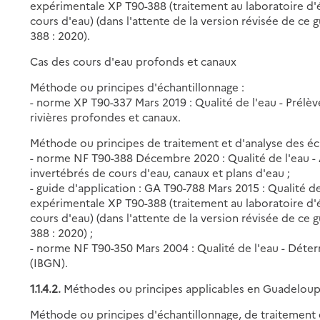
expérimentale XP T90-388 (traitement au laboratoire d'
cours d'eau) (dans l'attente de la version révisée de ce
388 : 2020).
Cas des cours d'eau profonds et canaux
Méthode ou principes d'échantillonnage :
- norme XP T90-337 Mars 2019 : Qualité de l'eau - Prél
rivières profondes et canaux.
Méthode ou principes de traitement et d'analyse des éch
- norme NF T90-388 Décembre 2020 : Qualité de l'eau - 
invertébrés de cours d'eau, canaux et plans d'eau ;
- guide d'application : GA T90-788 Mars 2015 : Qualité d
expérimentale XP T90-388 (traitement au laboratoire d'
cours d'eau) (dans l'attente de la version révisée de ce
388 : 2020) ;
- norme NF T90-350 Mars 2004 : Qualité de l'eau - Déter
(IBGN).
1.1.4.2.
Méthodes ou principes applicables en Guadeloup
Méthode ou principes d'échantillonnage, de traitement e