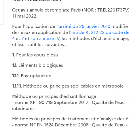
Cet avis annule et remplace l'avis (NOR : TREL2201737V)
11 mai 2022.
Pour l'application de
l'arrêté du 25 janvier 2010
modifié 
des eaux en application de
l'article R. 212-22 du code 
4
et
7
et
son annexe IV
, les méthodes d'échantillonnage,
utiliser sont les suivantes :
1.
Pour les cours d'eau
1.1.
Eléments biologiques
1.1.1.
Phytoplancton
1.1.1.1.
Méthode ou principes applicables en métropole
Méthode ou principes d'échantillonnage :
- norme XP T90-719 Septembre 2017 : Qualité de l'eau -
intérieures.
Méthodes ou principes de traitement et d'analyse des éc
- norme NF EN 1524 Décembre 2006 : Qualité de l'eau