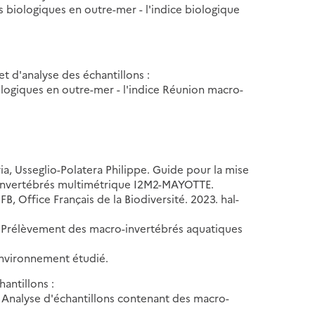
 biologiques en outre-mer - l'indice biologique
t d'analyse des échantillons :
logiques en outre-mer - l'indice Réunion macro-
ia, Usseglio-Polatera Philippe. Guide pour la mise
e invertébrés multimétrique I2M2-MAYOTTE.
, Office Français de la Biodiversité. 2023. hal-
- Prélèvement des macro-invertébrés aquatiques
'environnement étudié.
antillons :
 Analyse d'échantillons contenant des macro-