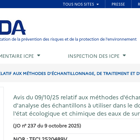
ied de page
ation de la prévention des risques et de la protection de l'environnement
MENTAIRE ICPE
INSPECTION DES ICPE
RELATIF AUX MÉTHODES D'ÉCHANTILLONNAGE, DE TRAITEMENT ET D'
Avis du 09/10/25 relatif aux méthodes d'écha
d'analyse des échantillons à utiliser dans le 
l'état écologique et chimique des eaux de su
(JO n° 237 du 9 octobre 2025)
NOR : TECL2520489V