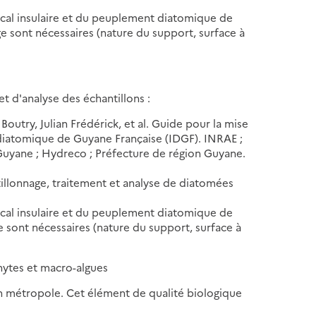
ical insulaire et du peuplement diatomique de
e sont nécessaires (nature du support, surface à
t d'analyse des échantillons :
outry, Julian Frédérick, et al. Guide pour la mise
 diatomique de Guyane Française (IDGF). INRAE ;
u Guyane ; Hydreco ; Préfecture de région Guyane.
tillonnage, traitement et analyse de diatomées
ical insulaire et du peuplement diatomique de
 sont nécessaires (nature du support, surface à
ytes et macro-algues
n métropole. Cet élément de qualité biologique