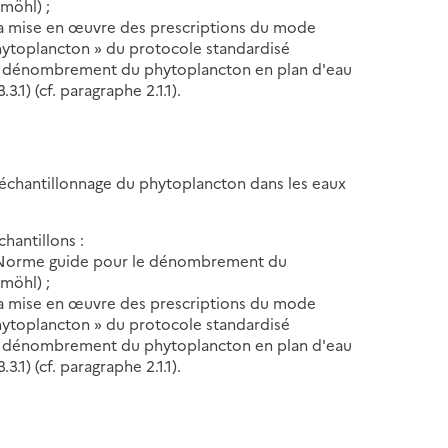
möhl) ;
 la mise en œuvre des prescriptions du mode
 phytoplancton » du protocole standardisé
 de dénombrement du phytoplancton en plan d'eau
.1) (cf. paragraphe 2.1.1).
 échantillonnage du phytoplancton dans les eaux
hantillons :
- Norme guide pour le dénombrement du
möhl) ;
 la mise en œuvre des prescriptions du mode
 phytoplancton » du protocole standardisé
 de dénombrement du phytoplancton en plan d'eau
.1) (cf. paragraphe 2.1.1).