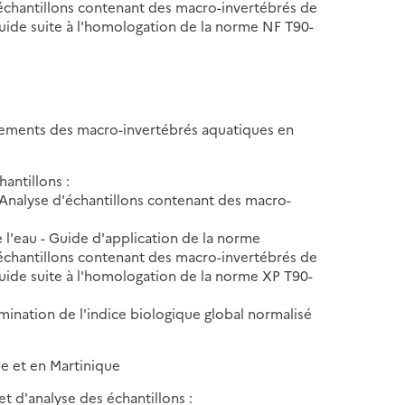
échantillons contenant des macro-invertébrés de
 guide suite à l'homologation de la norme NF T90-
èvements des macro-invertébrés aquatiques en
antillons :
Analyse d'échantillons contenant des macro-
e l'eau - Guide d'application de la norme
échantillons contenant des macro-invertébrés de
 guide suite à l'homologation de la norme XP T90-
mination de l'indice biologique global normalisé
e et en Martinique
t d'analyse des échantillons :