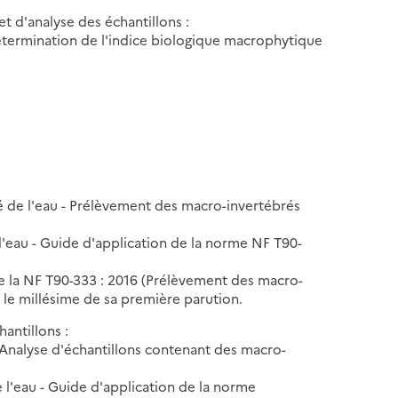
t d'analyse des échantillons :
étermination de l'indice biologique macrophytique
é de l'eau - Prélèvement des macro-invertébrés
l'eau - Guide d'application de la norme NF T90-
 de la NF T90-333 : 2016 (Prélèvement des macro-
 le millésime de sa première parution.
antillons :
Analyse d'échantillons contenant des macro-
e l'eau - Guide d'application de la norme