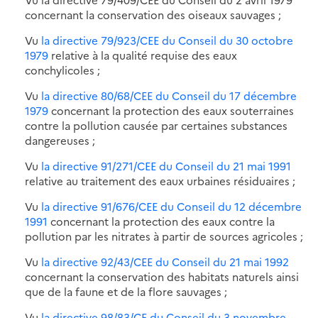
concernant la conservation des oiseaux sauvages ;
Vu
la directive 79/923/CEE du Conseil du 30 octobre
1979
relative à la qualité requise des eaux
conchylicoles ;
Vu
la directive 80/68/CEE du Conseil du 17 décembre
1979
concernant la protection des eaux souterraines
contre la pollution causée par certaines substances
dangereuses ;
Vu
la directive 91/271/CEE du Conseil du 21 mai 1991
relative au traitement des eaux urbaines résiduaires ;
Vu
la directive 91/676/CEE du Conseil du 12 décembre
1991
concernant la protection des eaux contre la
pollution par les nitrates à partir de sources agricoles ;
Vu
la directive 92/43/CEE du Conseil du 21 mai 1992
concernant la conservation des habitats naturels ainsi
que de la faune et de la flore sauvages ;
Vu
la directive 98/83/CE du Conseil du 3 novembre