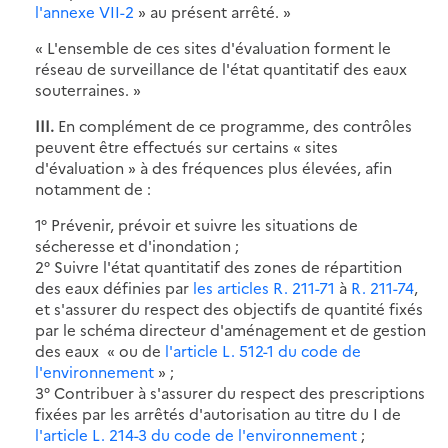
l'annexe VII-2
» au présent arrêté. »
« L'ensemble de ces sites d'évaluation forment le
réseau de surveillance de l'état quantitatif des eaux
souterraines. »
III.
En complément de ce programme, des contrôles
peuvent être effectués sur certains « sites
d'évaluation » à des fréquences plus élevées, afin
notamment de :
1° Prévenir, prévoir et suivre les situations de
sécheresse et d'inondation ;
2° Suivre l'état quantitatif des zones de répartition
des eaux définies par
les articles R. 211-71
à
R. 211-74
,
et s'assurer du respect des objectifs de quantité fixés
par le schéma directeur d'aménagement et de gestion
des eaux « ou de
l'article L. 512-1 du code de
l'environnement
» ;
3° Contribuer à s'assurer du respect des prescriptions
fixées par les arrêtés d'autorisation au titre du I de
l'article L. 214-3 du code de l'environnement
;