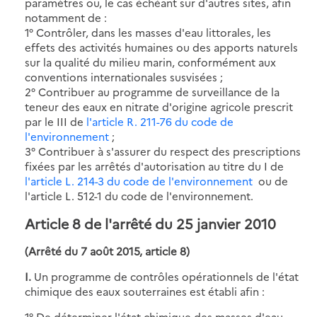
paramètres ou, le cas échéant sur d'autres sites, afin
notamment de :
1° Contrôler, dans les masses d'eau littorales, les
effets des activités humaines ou des apports naturels
sur la qualité du milieu marin, conformément aux
conventions internationales susvisées ;
2° Contribuer au programme de surveillance de la
teneur des eaux en nitrate d'origine agricole prescrit
par le III de
l'article R. 211-76 du code de
l'environnement
;
3° Contribuer à s'assurer du respect des prescriptions
fixées par les arrêtés d'autorisation au titre du I de
l'article L. 214-3 du code de l'environnement
ou de
l'article L. 512-1 du code de l'environnement.
Article 8 de l'arrêté du 25 janvier 2010
(Arrêté du 7 août 2015, article 8)
I.
Un programme de contrôles opérationnels de l'état
chimique des eaux souterraines est établi afin :
1° De déterminer l'état chimique des masses d'eau