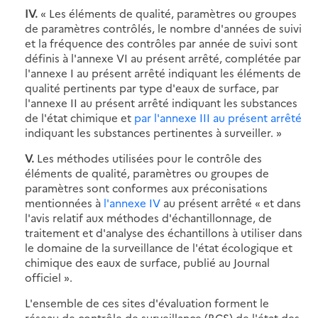
IV.
« Les éléments de qualité, paramètres ou groupes
de paramètres contrôlés, le nombre d'années de suivi
et la fréquence des contrôles par année de suivi sont
définis à l'annexe VI au présent arrêté, complétée par
l'annexe I au présent arrêté indiquant les éléments de
qualité pertinents par type d'eaux de surface, par
l'annexe II au présent arrêté indiquant les substances
de l'état chimique et
par l'annexe III au présent arrêté
indiquant les substances pertinentes à surveiller. »
V.
Les méthodes utilisées pour le contrôle des
éléments de qualité, paramètres ou groupes de
paramètres sont conformes aux préconisations
mentionnées à
l'annexe IV
au présent arrêté « et dans
l'avis relatif aux méthodes d'échantillonnage, de
traitement et d'analyse des échantillons à utiliser dans
le domaine de la surveillance de l'état écologique et
chimique des eaux de surface, publié au Journal
officiel ».
L'ensemble de ces sites d'évaluation forment le
réseau de contrôle de surveillance (RCS) de l'état des