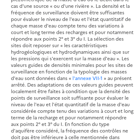
cas d'une source « ou d'une rivière ». La densité et la
fréquence de surveillance doivent être suffisantes
pour évaluer le niveau de l'eau et l'état quantitatif de
chaque masse d'eau compte tenu des variations à
court et long terme des recharges et pour notamment
répondre aux points 2° et 3° du I. La sélection des
sites doit reposer sur « les caractéristiques
hydrogéologiques et hydrodynamiques ainsi que sur
les pressions qui s'exercent sur la masse d'eau ». Les
valeurs guides de densités minimales pour les sites de
surveillance en fonction de la typologie des masses
d'eau sont données dans «
l'annexe VII-1
» au présent
arrêté. Des adaptations de ces valeurs guides peuvent
localement être faites à condition que la densité des
points de surveillance soit suffisante pour évaluer le
niveau de l'eau et l'état quantitatif de la masse d'eau
considérée compte tenu des variations à court et long
terme de la recharge et pour notamment répondre
aux points 2° et 3° du I. En fonction du type
d'aquifère considéré, la fréquence des contrôles ne
doit pas être inférieure à celle mentionnée dans