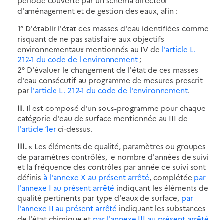
période couverte par un schéma directeur
d'aménagement et de gestion des eaux, afin :
1° D'établir l'état des masses d'eau identifiées comme
risquant de ne pas satisfaire aux objectifs
environnementaux mentionnés au IV de
l'article L.
212-1 du code de l'environnement
;
2° D'évaluer le changement de l'état de ces masses
d'eau consécutif au programme de mesures prescrit
par
l'article L. 212-1 du code de l'environnement
.
II.
Il est composé d'un sous-programme pour chaque
catégorie d'eau de surface mentionnée au III de
l'article 1er
ci-dessus.
III.
« Les éléments de qualité, paramètres ou groupes
de paramètres contrôlés, le nombre d'années de suivi
et la fréquence des contrôles par année de suivi sont
définis
à l'annexe X au présent arrêté
, complétée
par
l'annexe I au présent arrêté
indiquant les éléments de
qualité pertinents par type d'eaux de surface,
par
l'annexe II au présent arrêté
indiquant les substances
de l'état chimique et
par l'annexe III au présent arrêté