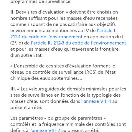
programmes de surveillance.
II.
Des« sites d'évaluation » doivent être choisis en
nombre suffisant pour les masses d'eau recensées
comme risquant de ne pas satisfaire aux objectifs
environnementaux mentionnés au IV de
l'article L.
212-1 du code de l'environnement
en application du I
(2°, d) de
l'article R. 212-3 du code de l'environnement
et pour les masses d'eau qui traversent la frontière
d'un autre Etat.
« L'ensemble de ces sites d'évaluation forment le
réseau de contrôle de surveillance (RCS) de l'état
chimique des eaux souterraines. »
III.
« Les valeurs guides de densités minimales pour les
sites de surveillance en fonction de la typologie des
masses d'eau sont données dans
l'annexe VIII-1
au
présent arrêté.
Les paramètres « ou groupe de paramètres »
contrôlés et la fréquence minimale des contrôles sont
définis à
l'annexe VIII-2
au présent arrêté.