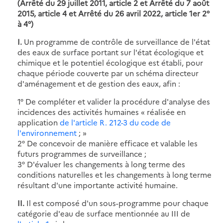
(Arrêté du 29 juillet 2011, article 2 et Arrêté du 7 août
2015, article 4 et Arrêté du 26 avril 2022, article 1er 2°
à 4°)
I.
Un programme de contrôle de surveillance de l'état
des eaux de surface portant sur l'état écologique et
chimique et le potentiel écologique est établi, pour
chaque période couverte par un schéma directeur
d'aménagement et de gestion des eaux, afin :
1° De compléter et valider la procédure d'analyse des
incidences des activités humaines « réalisée en
application
de l'article R. 212-3 du code de
l'environnement
; »
2° De concevoir de manière efficace et valable les
futurs programmes de surveillance ;
3° D'évaluer les changements à long terme des
conditions naturelles et les changements à long terme
résultant d'une importante activité humaine.
II.
Il est composé d'un sous-programme pour chaque
catégorie d'eau de surface mentionnée au III de