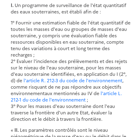
I.
Un programme de surveillance de l'état quantitatif
des eaux souterraines, est établi afin de :
1° Fournir une estimation fiable de l'état quantitatif de
toutes les masses d'eau ou groupes de masses d'eau
souterraine, y compris une évaluation fiable des
ressources disponibles en eau souterraine, compte
tenu des variations à court et long terme des
recharges ;
2° Evaluer l'incidence des prélèvements et des rejets
sur le niveau de l'eau souterraine, pour les masses
d'eau souterraine identifiées, en application du I (2°,
d) de
l'article R. 212-3 du code de l'environnement
,
comme risquant de ne pas répondre aux objectifs
environnementaux mentionnés au IV de
l'article L.
212-1 du code de l'environnement
;
3° Pour les masses d'eau souterraine dont l'eau
traverse la frontière d'un autre Etat, évaluer la
direction et le débit à travers la frontière.
«
II.
Les paramètres contrôlés sont le niveau
piézométrique de la masse d'eau ou le débit dans le