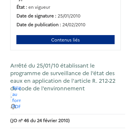
État :
en vigueur
Date de signature :
25/01/2010
Date de publication :
24/02/2010
Contenus liés
Arrêté du 25/01/10 établissant le
programme de surveillance de l'état des
eaux en application de l'article R. 212-22
du code de l'environnement
Télécharger
au
format
PDF
(JO n° 46 du 24 février 2010)