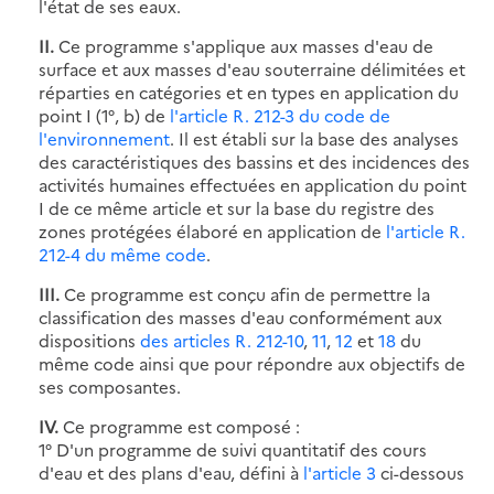
l'état de ses eaux.
II.
Ce programme s'applique aux masses d'eau de
surface et aux masses d'eau souterraine délimitées et
réparties en catégories et en types en application du
point I (1°, b) de
l'article R. 212-3 du code de
l'environnement
. Il est établi sur la base des analyses
des caractéristiques des bassins et des incidences des
activités humaines effectuées en application du point
I de ce même article et sur la base du registre des
zones protégées élaboré en application de
l'article R.
212-4 du même code
.
III.
Ce programme est conçu afin de permettre la
classification des masses d'eau conformément aux
dispositions
des articles R. 212-10
,
11
,
12
et
18
du
même code ainsi que pour répondre aux objectifs de
ses composantes.
IV.
Ce programme est composé :
1° D'un programme de suivi quantitatif des cours
d'eau et des plans d'eau, défini à
l'article 3
ci-dessous