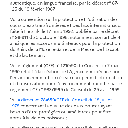
authentique, en langue française, par le décret n° 87-
125 du 19 février 1987 ;
Vu la convention sur la protection et l'utilisation des
cours d'eau transfrontières et des lacs internationaux,
faite à Helsinki le 17 mars 1992, publiée par le décret
n° 98-911 du 5 octobre 1998, notamment son article 4,
ainsi que les accords multilatéraux pour la protection
du Rhin, de la Moselle-Sarre, de la Meuse, de l'Escaut
et du lac Léman ;
Vu le règlement (CEE) n° 1210/90 du Conseil du 7 mai
1990 relatif à la création de l'Agence européenne pour
l'environnement et du réseau européen d'information
et d'observation pour l'environnement, modifié par le
règlement CE n° 933/1999 du Conseil du 29 avril 1999 ;
Vu
la directive 78/659/CEE du Conseil du 18 juillet
1978
concernant la qualité des eaux douces ayant
besoin d'être protégées ou améliorées pour être
aptes à la vie des poissons ;
Vu la directive 79/409/CEE du Conseil du 2 avril 1979