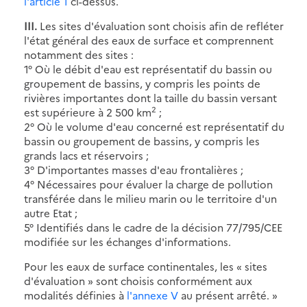
l'article 1
ci-dessus.
III.
Les sites d'évaluation sont choisis afin de refléter
l'état général des eaux de surface et comprennent
notamment des sites :
1° Où le débit d'eau est représentatif du bassin ou
groupement de bassins, y compris les points de
rivières importantes dont la taille du bassin versant
2
est supérieure à 2 500 km
;
2° Où le volume d'eau concerné est représentatif du
bassin ou groupement de bassins, y compris les
grands lacs et réservoirs ;
3° D'importantes masses d'eau frontalières ;
4° Nécessaires pour évaluer la charge de pollution
transférée dans le milieu marin ou le territoire d'un
autre Etat ;
5° Identifiés dans le cadre de la décision 77/795/CEE
modifiée sur les échanges d'informations.
Pour les eaux de surface continentales, les « sites
d'évaluation » sont choisis conformément aux
modalités définies à
l'annexe V
au présent arrêté. »