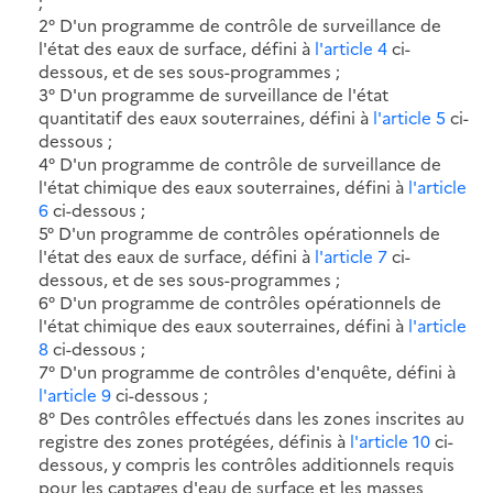
;
2° D'un programme de contrôle de surveillance de
l'état des eaux de surface, défini à
l'article 4
ci-
dessous, et de ses sous-programmes ;
3° D'un programme de surveillance de l'état
quantitatif des eaux souterraines, défini à
l'article 5
ci-
dessous ;
4° D'un programme de contrôle de surveillance de
l'état chimique des eaux souterraines, défini à
l'article
6
ci-dessous ;
5° D'un programme de contrôles opérationnels de
l'état des eaux de surface, défini à
l'article 7
ci-
dessous, et de ses sous-programmes ;
6° D'un programme de contrôles opérationnels de
l'état chimique des eaux souterraines, défini à
l'article
8
ci-dessous ;
7° D'un programme de contrôles d'enquête, défini à
l'article 9
ci-dessous ;
8° Des contrôles effectués dans les zones inscrites au
registre des zones protégées, définis à
l'article 10
ci-
dessous, y compris les contrôles additionnels requis
pour les captages d'eau de surface et les masses