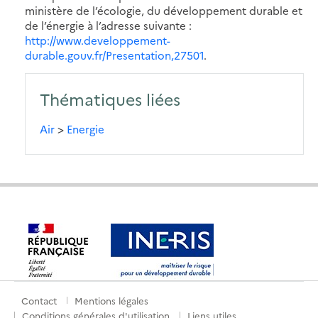
ministère de l’écologie, du développement durable et
de l’énergie à l’adresse suivante :
http://www.developpement-
durable.gouv.fr/Presentation,27501
.
Thématiques liées
Air
>
Energie
Contact
Mentions légales
Menu
Conditions générales d'utilisation
Liens utiles