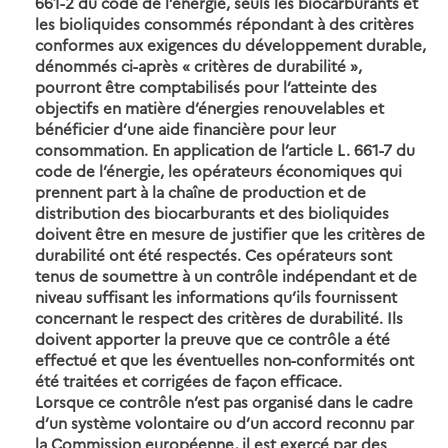
661-2 du code de l’énergie, seuls les biocarburants et
les bioliquides consommés répondant à des critères
conformes aux exigences du développement durable,
dénommés ci-après « critères de durabilité »,
pourront être comptabilisés pour l’atteinte des
objectifs en matière d’énergies renouvelables et
bénéficier d’une aide financière pour leur
consommation. En application de l’article L. 661-7 du
code de l’énergie, les opérateurs économiques qui
prennent part à la chaîne de production et de
distribution des biocarburants et des bioliquides
doivent être en mesure de justifier que les critères de
durabilité ont été respectés. Ces opérateurs sont
tenus de soumettre à un contrôle indépendant et de
niveau suffisant les informations qu’ils fournissent
concernant le respect des critères de durabilité. Ils
doivent apporter la preuve que ce contrôle a été
effectué et que les éventuelles non-conformités ont
été traitées et corrigées de façon efficace.
Lorsque ce contrôle n’est pas organisé dans le cadre
d’un système volontaire ou d’un accord reconnu par
la Commission européenne, il est exercé par des