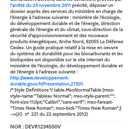
l’arrêté du 23 novembre 2011
précité, déposer un
dossier auprès des services du ministère en charge de
l’énergie à l’adresse suivante : ministère de l’écologie,
du développement durable et de l’énergie, direction
générale de l’énergie et du climat, sous-direction de la
sécurité d’approvisionnement et des nouveaux
produits énergétiques, Arche Nord, 92055 La Défense
Cedex. Un guide pratique relatif à la mise en oeuvre
du système de durabilité pour les biocarburants et les
bioliquides est disponible sur le site internet du
ministère de l’écologie, du développement durable et
de l’énergie à l’adresse suivante :
http://www.developpement-
durable.gouv.fr/Presentation,27501
.
/* Style Definitions */ table.MsoNormalTable {mso-
style-name:"Tableau Normal"; mso-style-parent:"";
font-size:11.0pt;"Calibri","sans-serif"; mso-fareast-
"Times New Roman"; mso-bidi-"Times New Roman";}
-->(JO n° 221 du 22 septembre 2012)
NOR : DEVR1234550V