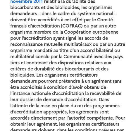
novembre 2011
relatif à la durabilité des
biocarburants et des bioliquides, les organismes
demandeurs – dans le cadre du système national –
doivent être accrédités à cet effet par le Comité
français d’accréditation (COFRAC) ou par un autre
organisme membre de la Coopération européenne
pour l’accréditation ayant signé les accords de
reconnaissance mutuelle multilatéraux ou par un autre
organisme mandaté au titre d’un accord bilatéral ou
multilatéral conclu par la Communauté avec des pays
tiers et contenant des dispositions relatives aux
critères de durabilité des biocarburants et des
bioliquides. Les organismes certificateurs
demandeurs pourront prétendre à un agrément sans
être accrédités à condition d’avoir obtenu de
l’instance nationale d’accréditation la recevabilité de
leur dossier de demande d’accréditation. Dans
l’attente de la mise en place du ou des programmes
d’accréditation appropriés, les agréments sont
accordés directement par l’autorité compétente. Pour
obtenir leur agrément, les organismes certificateurs
demandeurs doivent, dans les conditions prévues par