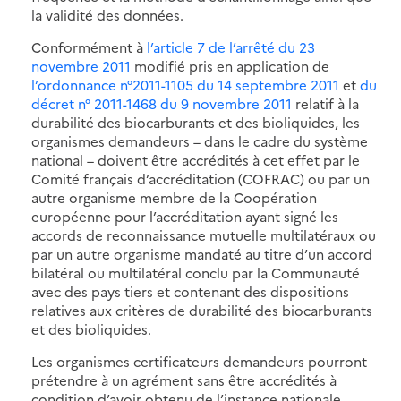
la validité des données.
Conformément à
l’article 7 de l’arrêté du 23
novembre 2011
modifié pris en application de
l’ordonnance n°2011-1105 du 14 septembre 2011
et
du
décret n° 2011-1468 du 9 novembre 2011
relatif à la
durabilité des biocarburants et des bioliquides, les
organismes demandeurs – dans le cadre du système
national – doivent être accrédités à cet effet par le
Comité français d’accréditation (COFRAC) ou par un
autre organisme membre de la Coopération
européenne pour l’accréditation ayant signé les
accords de reconnaissance mutuelle multilatéraux ou
par un autre organisme mandaté au titre d’un accord
bilatéral ou multilatéral conclu par la Communauté
avec des pays tiers et contenant des dispositions
relatives aux critères de durabilité des biocarburants
et des bioliquides.
Les organismes certificateurs demandeurs pourront
prétendre à un agrément sans être accrédités à
condition d’avoir obtenu de l’instance nationale