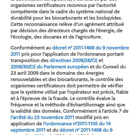
organismes certificateurs reconnus par l’autorité
compétente dans le cadre du système national de
durabilité pour les biocarburants et les bioliquides.
Cette reconnaissance relève d’un agrément attribué
par décision des directeurs chargés de l’énergie, de
l’écologie, des douanes et de l’agriculture.
Conformément au
décret n° 2011-1468 du 9 novembre
2011
pris pour l’application de l’ordonnance portant
transposition des
directives 2009/28/CE
et
2009/30/CE du Parlement européen
et du Conseil du
23 avril 2009 dans le domaine des énergies
renouvelables et des biocarburants, le contrôle des
organismes certificateurs doit permettre de vérifier
que le système utilisé par l’opérateur est précis, fiable
et à l’épreuve de la fraude. Le contrôle évalue la
fréquence et la méthode d’échantillonnage ainsi que
la validité des données. Conformément à l’article 7 de
l’arrêté du 23 novembre 2011
modifié pris en
application de
l’ordonnance n°2011-1105 du 14
septembre 2011
et du
décret n° 2011-1468 du 9