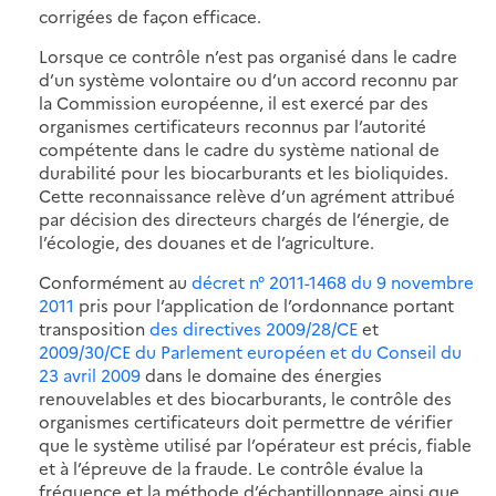
corrigées de façon efficace.
Lorsque ce contrôle n’est pas organisé dans le cadre
d’un système volontaire ou d’un accord reconnu par
la Commission européenne, il est exercé par des
organismes certificateurs reconnus par l’autorité
compétente dans le cadre du système national de
durabilité pour les biocarburants et les bioliquides.
Cette reconnaissance relève d’un agrément attribué
par décision des directeurs chargés de l’énergie, de
l’écologie, des douanes et de l’agriculture.
Conformément au
décret n° 2011-1468 du 9 novembre
2011
pris pour l’application de l’ordonnance portant
transposition
des directives 2009/28/CE
et
2009/30/CE du Parlement européen et du Conseil du
23 avril 2009
dans le domaine des énergies
renouvelables et des biocarburants, le contrôle des
organismes certificateurs doit permettre de vérifier
que le système utilisé par l’opérateur est précis, fiable
et à l’épreuve de la fraude. Le contrôle évalue la
fréquence et la méthode d’échantillonnage ainsi que