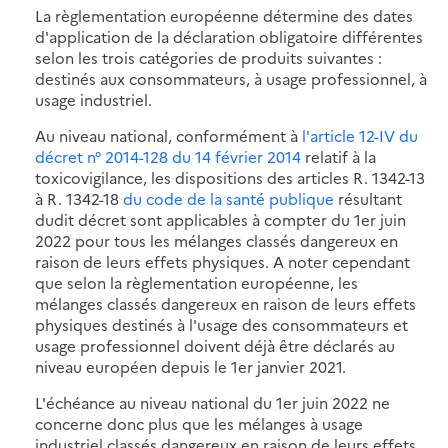
La règlementation européenne détermine des dates
d'application de la déclaration obligatoire différentes
selon les trois catégories de produits suivantes :
destinés aux consommateurs, à usage professionnel, à
usage industriel.
Au niveau national, conformément à
l'article 12-IV du
décret n° 2014-128 du 14 février 2014
relatif à la
toxicovigilance, les dispositions des articles R. 1342-13
à R. 1342-18
du code de la santé publique
résultant
dudit décret sont applicables à compter du 1er juin
2022 pour tous les mélanges classés dangereux en
raison de leurs effets physiques. A noter cependant
que selon la règlementation européenne, les
mélanges classés dangereux en raison de leurs effets
physiques destinés à l'usage des consommateurs et
usage professionnel doivent déjà être déclarés au
niveau européen depuis le 1er janvier 2021.
L'échéance au niveau national du 1er juin 2022 ne
concerne donc plus que les mélanges à usage
industriel classés dangereux en raison de leurs effets