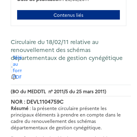
Contenus liés
Circulaire du 18/02/11 relative au
renouvellement des schémas
départementaux de gestion cynégétique
Télécharger
au
format
PDF
(BO du MEDDTL n° 2011/5 du 25 mars 2011)
NOR : DEVL1104759C
Résumé
: la présente circulaire présente les
principaux éléments à prendre en compte dans le
cadre du renouvellement des schémas
départementaux de gestion cynégétique.