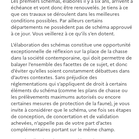
Les premiers schémas, élaborés il y a six ans, arrivent à
échéance et vont donc être renouvelés. Je tiens à ce
que ces travaux se déroulent dans les meilleures
conditions possibles. Par ailleurs certains
départements ne possèdent pas de schéma approuvé
à ce jour. Vous veillerez à ce qu’ils s’en dotent.
L’élaboration des schémas constitue une opportunité
exceptionnelle de réflexion sur la place de la chasse
dans la société contemporaine, qui doit permettre de
balayer l’ensemble des facettes de ce sujet, et donc
d’éviter qu’elles soient constamment débattues dans
d’autres contextes. Sans préjudice des
réglementations qui s’appliquent de droit à certains
éléments du schéma (comme les plans de chasse ou
les prélèvements maximums autorisés ou encore
certaines mesures de protection de la faune), je vous
invite à considérer que le schéma, une fois ses étapes
de conception, de concertation et de validation
achevées, n’appelle pas de votre part d’actes
complémentaires portant sur le même champ.