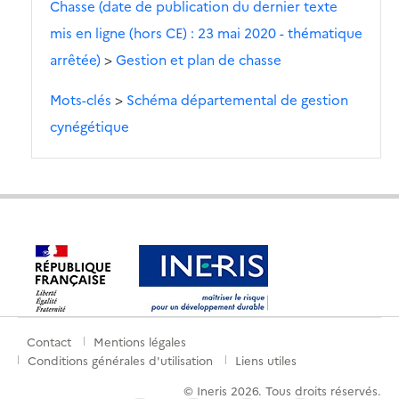
Chasse (date de publication du dernier texte
mis en ligne (hors CE) : 23 mai 2020 - thématique
arrêtée)
>
Gestion et plan de chasse
Mots-clés
>
Schéma départemental de gestion
cynégétique
Contact
Mentions légales
Menu
Conditions générales d'utilisation
Liens utiles
de
© Ineris 2026. Tous droits réservés.