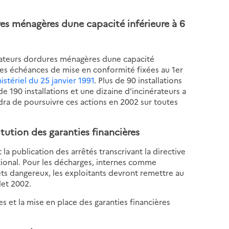
es ménagères dune capacité inférieure à 6
rateurs dordures ménagères dune capacité
 les échéances de mise en conformité fixées au 1er
nistériel du 25 janvier 1991
. Plus de 90 installations
de 190 installations et une dizaine d'incinérateurs a
ndra de poursuivre ces actions en 2002 sur toutes
tution des garanties financières
 la publication des arrêtés transcrivant la directive
tional. Pour les décharges, internes comme
ts dangereux, les exploitants devront remettre au
let 2002.
es et la mise en place des garanties financières