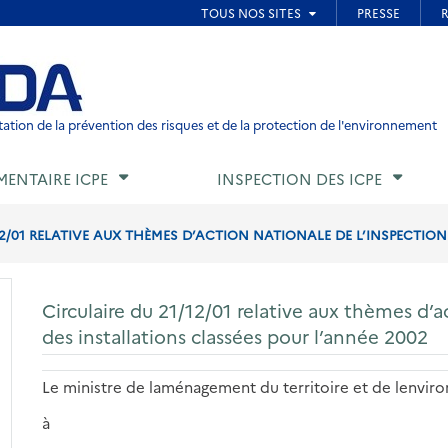
ied de page
ation de la prévention des risques et de la protection de l'environnement
MENTAIRE ICPE
INSPECTION DES ICPE
12/01 RELATIVE AUX THÈMES D’ACTION NATIONALE DE L’INSPECTION 
Circulaire du 21/12/01 relative aux thèmes d’a
des installations classées pour l’année 2002
Le ministre
de laménagement du territoire et de lenvi
à