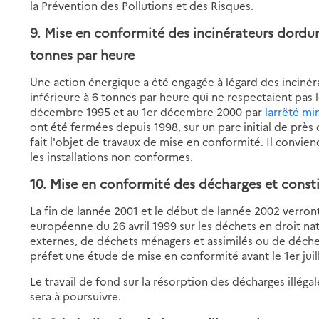
la Prévention des Pollutions et des Risques.
9. Mise en conformité des incinérateurs
dordur
tonnes par heure
Une action énergique a été engagée à légard des inciné
inférieure à 6 tonnes par heure qui ne respectaient pas
décembre 1995 et au 1er décembre 2000 par
larrêté mi
ont été fermées depuis 1998, sur un parc initial de près 
fait l'objet de travaux de mise en conformité. Il convie
les installations non conformes.
10. Mise en conformité des décharges
et consti
La fin de lannée 2001 et le début de lannée 2002 verront
européenne du 26 avril 1999 sur les déchets en droit na
externes, de déchets ménagers et assimilés ou de déche
préfet une étude de mise en conformité avant le 1er juil
Le travail de fond sur la résorption des décharges illégal
sera à poursuivre.