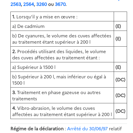
2563
,
2564
,
3260
ou
3670
.
1.
Lorsqu’il y a mise en œuvre :
a) De cadmium
(E)
b) De cyanures, le volume des cuves affectées
(E)
au traitement étant supérieur à 200 l
2.
Procédés utilisant des liquides, le volume
des cuves affectées au traitement étant :
a) Supérieur à 1500 l
(E)
b) Supérieur à 200 l, mais inférieur ou égal à
(DC)
1500 l
3.
Traitement en phase gazeuse ou autres
(DC)
traitements
4.
Vibro-abrasion, le volume des cuves
(DC)
affectées au traitement étant supérieur à 200 l
Régime de la déclaration
:
Arrêté du 30/06/97
relatif