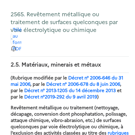
2565. Revêtement métallique ou
traitement de surfaces quelconques par
voie électrolytique ou chimique
Télécharger
au
format
PDF
2.5. Matériaux, minerais et métaux
(Rubrique modifiée par le
Décret n° 2006-646 du 31
mai 2006
, par le
Décret n° 2006-678 du 8 juin 2006
,
par le
Décret n° 2013-1205 du 14 décembre 2013
et
par le
Décret n°2019-292 du 9 avril 2019
)
Revêtement métallique ou traitement (nettoyage,
décapage, conversion dont phosphatation, polissage,
attaque chimique, vibro-abrasion, etc.) de surfaces
quelconques par voie électrolytique ou chimique, à
l’exclusion des activités classées au titre des
rubriques